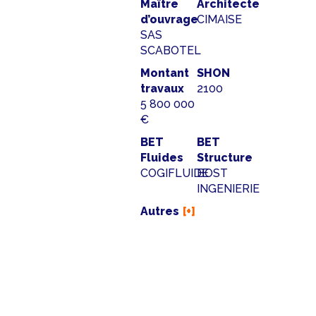
Maître
Architecte
d’ouvrage
CIMAISE
SAS
SCABOTEL
Montant
SHON
travaux
2100
5 800 000
€
BET
BET
Fluides
Structure
COGIFLUIDE
BOST
INGENIERIE
Autres