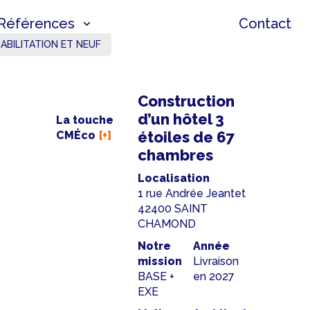
Références
Contact
ABILITATION ET NEUF
Construction
d’un hôtel 3
La touche
étoiles de 67
CMÉco
chambres
Localisation
1 rue Andrée Jeantet
42400 SAINT
CHAMOND
Notre
Année
mission
Livraison
BASE +
en 2027
EXE