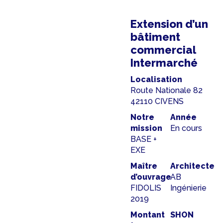
Extension d’un
bâtiment
commercial
Intermarché
Localisation
Route Nationale 82
42110 CIVENS
Notre
Année
mission
En cours
BASE +
EXE
Maître
Architecte
d’ouvrage
AB
FIDOLIS
Ingénierie
2019
Montant
SHON