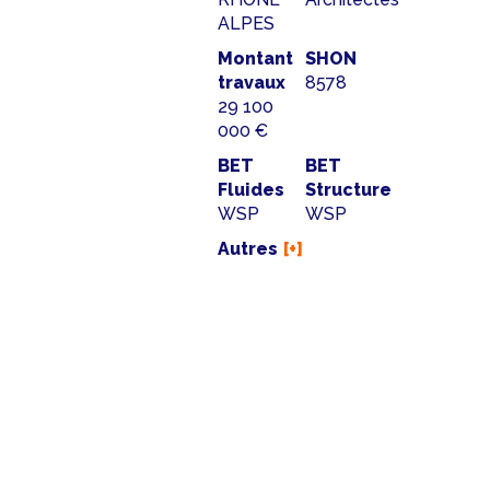
ALPES
Montant
SHON
travaux
8578
29 100
000 €
BET
BET
Fluides
Structure
WSP
WSP
Autres