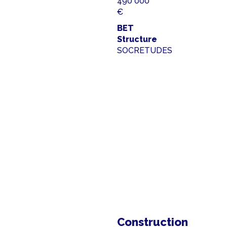
490 000
€
BET
Structure
SOCRETUDES
Construction