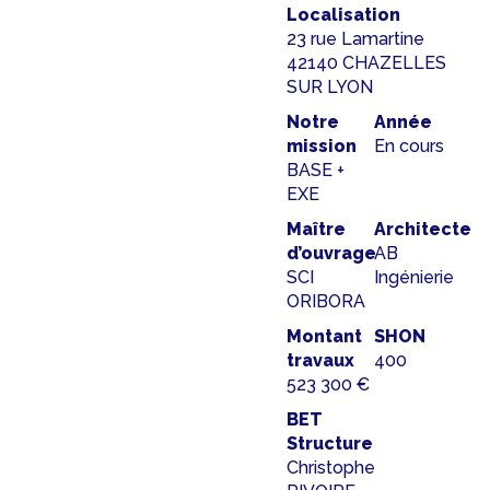
Localisation
23 rue Lamartine
42140 CHAZELLES
SUR LYON
Notre
Année
mission
En cours
BASE +
EXE
Maître
Architecte
d’ouvrage
AB
SCI
Ingénierie
ORIBORA
Montant
SHON
travaux
400
523 300 €
BET
Structure
Christophe