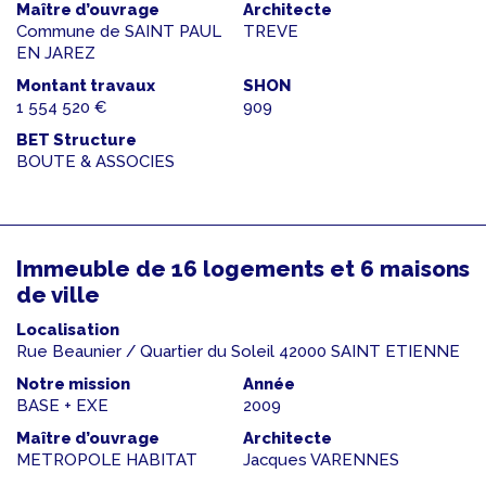
Maître d’ouvrage
Architecte
Commune de SAINT PAUL
TREVE
EN JAREZ
Montant travaux
SHON
1 554 520 €
909
BET Structure
BOUTE & ASSOCIES
Immeuble de 16 logements et 6 maisons
de ville
Localisation
Rue Beaunier / Quartier du Soleil 42000 SAINT ETIENNE
Notre mission
Année
BASE + EXE
2009
Maître d’ouvrage
Architecte
METROPOLE HABITAT
Jacques VARENNES