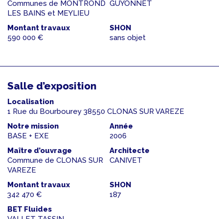
Communes de MONTROND
GUYONNET
LES BAINS et MEYLIEU
Montant travaux
SHON
590 000 €
sans objet
Salle d’exposition
Localisation
1 Rue du Bourbourey 38550 CLONAS SUR VAREZE
Notre mission
Année
BASE + EXE
2006
Maître d’ouvrage
Architecte
Commune de CLONAS SUR
CANIVET
VAREZE
Montant travaux
SHON
342 470 €
187
BET Fluides