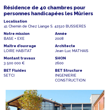
Résidence de 40 chambres pour
personnes handicapées les Mûriers
Localisation
41 Chemin de Chez Liange S. 42510 BUSSIERES
Notre mission
Année
BASE + EXE
2008
Maître d’ouvrage
Architecte
LOIRE HABITAT
Jean-Luc MATHAIS
Montant travaux
SHON
3 500 000 €
2600
BET Fluides
BET Structure
SETCI
INGENIERIE
CONSTRUCTION