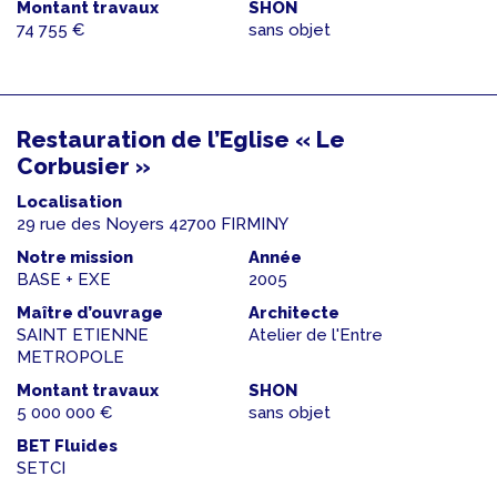
Montant travaux
SHON
74 755 €
sans objet
Restauration de l’Eglise « Le
Corbusier »
Localisation
29 rue des Noyers 42700 FIRMINY
Notre mission
Année
BASE + EXE
2005
Maître d’ouvrage
Architecte
SAINT ETIENNE
Atelier de l'Entre
METROPOLE
Montant travaux
SHON
5 000 000 €
sans objet
BET Fluides
SETCI