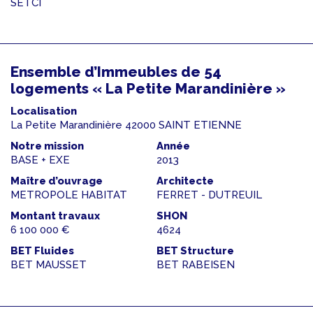
SETCI
Ensemble d’Immeubles de 54
logements « La Petite Marandinière »
Localisation
La Petite Marandinière 42000 SAINT ETIENNE
Notre mission
Année
BASE + EXE
2013
Maître d’ouvrage
Architecte
METROPOLE HABITAT
FERRET - DUTREUIL
Montant travaux
SHON
6 100 000 €
4624
BET Fluides
BET Structure
BET MAUSSET
BET RABEISEN