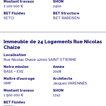
Montant travaux
SHON
2 100 000 €
2400
BET Fluides
BET Structure
SETCI
BET RABEISEN
Immeuble de 24 Logements Rue Nicolas
Chaize
Localisation
Rue Nicolas Chaize 42000 SAINT ETIENNE
Notre mission
Année
BASE + EXE
2008
Maître d’ouvrage
Architecte
HMF
Jacques VARENNES
Montant travaux
SHON
1 900 000 €
1742
BET Fluides