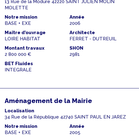
13 Rue de la Modure 42220 SAINT JULIEN MOLIN
MOLETTE
Notre mission
Année
BASE + EXE
2006
Maître d’ouvrage
Architecte
LOIRE HABITAT
FERRET - DUTREUIL
Montant travaux
SHON
2 800 000 €
2981
BET Fluides
INTEGRALE
Aménagement de la Mairie
Localisation
34 Rue de la République 42740 SAINT PAUL EN JAREZ
Notre mission
Année
BASE + EXE
2005