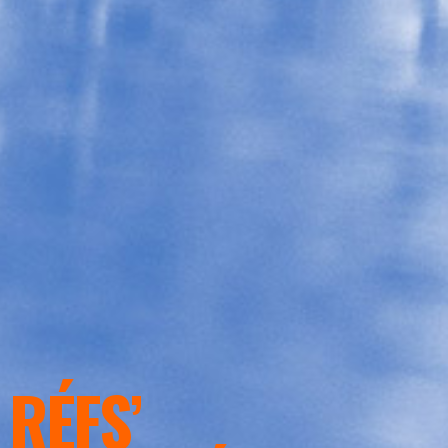
RÉFS’