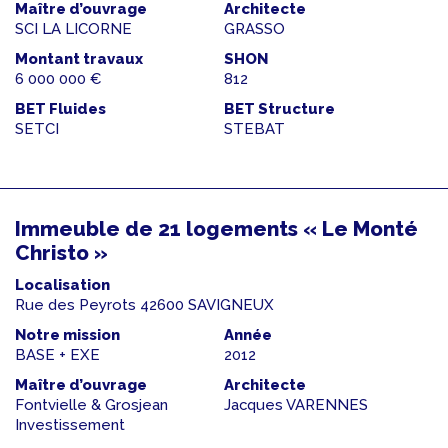
Maître d’ouvrage
Architecte
SCI LA LICORNE
GRASSO
Montant travaux
SHON
6 000 000 €
812
BET Fluides
BET Structure
SETCI
STEBAT
Immeuble de 21 logements « Le Monté
Christo »
Localisation
Rue des Peyrots 42600 SAVIGNEUX
Notre mission
Année
BASE + EXE
2012
Maître d’ouvrage
Architecte
Fontvielle & Grosjean
Jacques VARENNES
Investissement