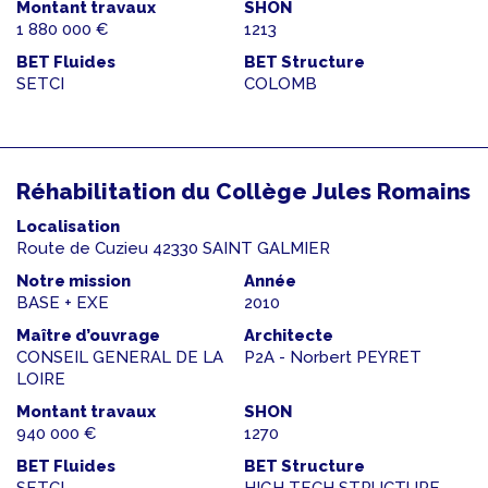
Montant travaux
SHON
1 880 000 €
1213
BET Fluides
BET Structure
SETCI
COLOMB
Réhabilitation du Collège Jules Romains
Localisation
Route de Cuzieu 42330 SAINT GALMIER
Notre mission
Année
BASE + EXE
2010
Maître d’ouvrage
Architecte
CONSEIL GENERAL DE LA
P2A - Norbert PEYRET
LOIRE
Montant travaux
SHON
940 000 €
1270
BET Fluides
BET Structure