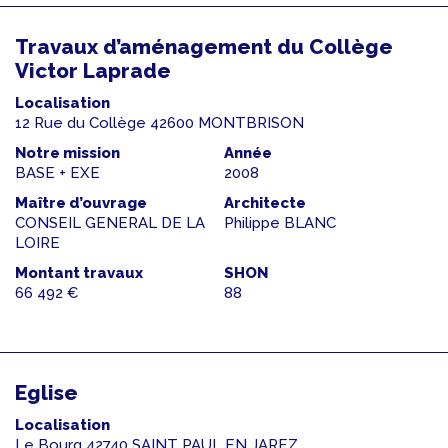
Travaux d’aménagement du Collège
Victor Laprade
Localisation
12 Rue du Collège 42600 MONTBRISON
Notre mission
Année
BASE + EXE
2008
Maître d’ouvrage
Architecte
CONSEIL GENERAL DE LA
Philippe BLANC
LOIRE
Montant travaux
SHON
66 492 €
88
Eglise
Localisation
Le Bourg 42740 SAINT PAUL EN JAREZ