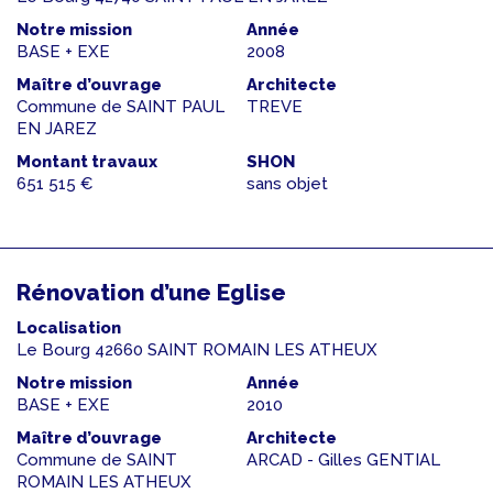
Notre mission
Année
BASE + EXE
2008
Maître d’ouvrage
Architecte
Commune de SAINT PAUL
TREVE
EN JAREZ
Montant travaux
SHON
651 515 €
sans objet
Rénovation d’une Eglise
Localisation
Le Bourg 42660 SAINT ROMAIN LES ATHEUX
Notre mission
Année
BASE + EXE
2010
Maître d’ouvrage
Architecte
Commune de SAINT
ARCAD - Gilles GENTIAL
ROMAIN LES ATHEUX