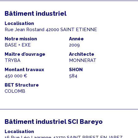
Bâtiment industriel
Localisation
Rue Jean Rostand 42000 SAINT ETIENNE
Notre mission
Année
BASE + EXE
2009
Maître d’ouvrage
Architecte
TRYBA
MONNERAT
Montant travaux
SHON
450 000 €
584
BET Structure
COLOMB
Bâtiment industriel SCI Bareyo
Localisation
16 Rue Léo Lagrange 42270 SAINT PRIEST EN JAREZ