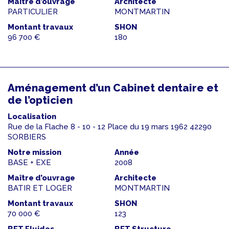
Maître d’ouvrage
Architecte
PARTICULIER
MONTMARTIN
Montant travaux
SHON
96 700 €
180
Aménagement d’un Cabinet dentaire et
de l’opticien
Localisation
Rue de la Flache 8 - 10 - 12 Place du 19 mars 1962 42290
SORBIERS
Notre mission
Année
BASE + EXE
2008
Maître d’ouvrage
Architecte
BATIR ET LOGER
MONTMARTIN
Montant travaux
SHON
70 000 €
123