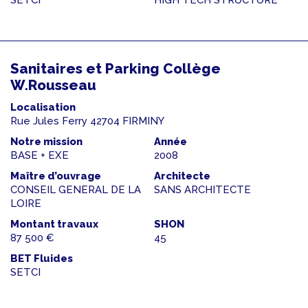
SETCI
HIGH TECH STRUCTURE
Sanitaires et Parking Collège
W.Rousseau
Localisation
Rue Jules Ferry 42704 FIRMINY
Notre mission
Année
BASE + EXE
2008
Maître d’ouvrage
Architecte
CONSEIL GENERAL DE LA
SANS ARCHITECTE
LOIRE
Montant travaux
SHON
87 500 €
45
BET Fluides
SETCI