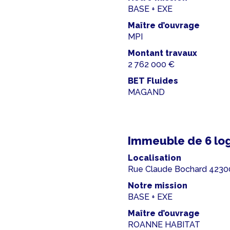
BASE + EXE
Maître d’ouvrage
MPI
Montant travaux
2 762 000 €
BET Fluides
MAGAND
Immeuble de 6 log
Localisation
Rue Claude Bochard 423
Notre mission
BASE + EXE
Maître d’ouvrage
ROANNE HABITAT