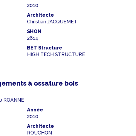
2010
Architecte
Christian JACQUEMET
SHON
2614
BET Structure
HIGH TECH STRUCTURE
ements à ossature bois
00 ROANNE
Année
2010
Architecte
ROUCHON