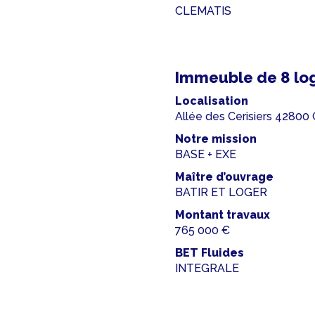
CLEMATIS
Immeuble de 8 lo
Localisation
Allée des Cerisiers 4280
Notre mission
BASE + EXE
Maître d’ouvrage
BATIR ET LOGER
Montant travaux
765 000 €
BET Fluides
INTEGRALE