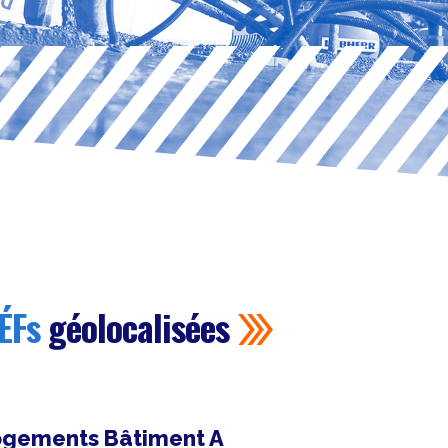
ÉFs
géolocalisées
ogements Bâtiment A