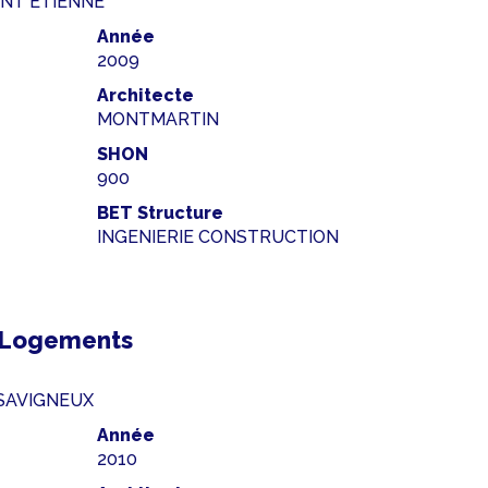
AINT ETIENNE
Année
2009
Architecte
MONTMARTIN
SHON
900
BET Structure
INGENIERIE CONSTRUCTION
3 Logements
0 SAVIGNEUX
Année
2010