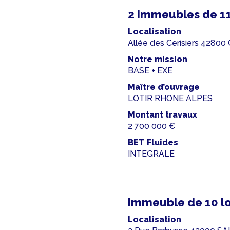
2 immeubles de 1
Localisation
Allée des Cerisiers 4280
Notre mission
BASE + EXE
Maître d’ouvrage
LOTIR RHONE ALPES
Montant travaux
2 700 000 €
BET Fluides
INTEGRALE
Immeuble de 10 l
Localisation