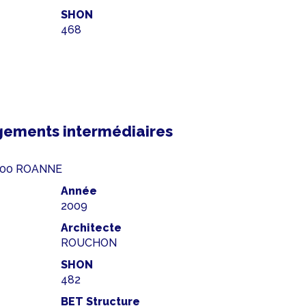
SHON
468
gements intermédiaires
2300 ROANNE
Année
2009
Architecte
ROUCHON
SHON
482
BET Structure