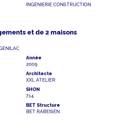
INGENIERIE CONSTRUCTION
gements et de 2 maisons
0 GENILAC
Année
2009
Architecte
XXL ATELIER
SHON
714
BET Structure
BET RABEISEN