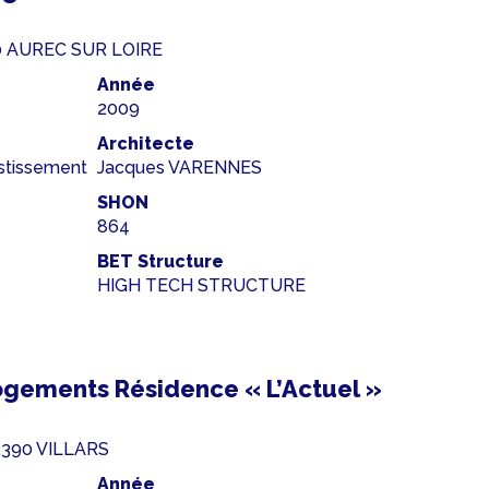
110 AUREC SUR LOIRE
Année
2009
Architecte
estissement
Jacques VARENNES
SHON
864
BET Structure
HIGH TECH STRUCTURE
gements Résidence « L’Actuel »
42390 VILLARS
Année