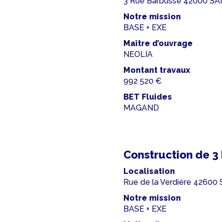
3 Rue Barbusse 42000 S
Notre mission
BASE + EXE
Maître d’ouvrage
NEOLIA
Montant travaux
992 520 €
BET Fluides
MAGAND
Construction de 
Localisation
Rue de la Verdière 4260
Notre mission
BASE + EXE