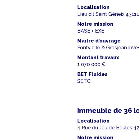
Localisation
Lieu dit Saint Géneix 43
Notre mission
BASE + EXE
Maître d’ouvrage
Fontvielle & Grosjean Inv
Montant travaux
1 070 000 €
BET Fluides
SETCI
Immeuble de 36 lo
Localisation
4 Rue du Jeu de Boules 
Notre mission