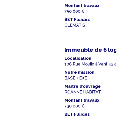
Montant travaux
750 000 €
BET Fluides
CLEMATIS
Immeuble de 6 lo
Localisation
108 Rue Moulin à Vent 4
Notre mission
BASE + EXE
Maître d’ouvrage
ROANNE HABITAT
Montant travaux
730 000 €
BET Fluides