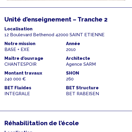
Unité d’enseignement – Tranche 2
Localisation
12 Boulevard Bethenod 42000 SAINT ETIENNE
Notre mission
Année
BASE + EXE
2010
Maître d’ouvrage
Architecte
CHANTESPOIR
Agence SARM
Montant travaux
SHON
240 000 €
260
BET Fluides
BET Structure
INTEGRALE
BET RABEISEN
Réhabilitation de l’école