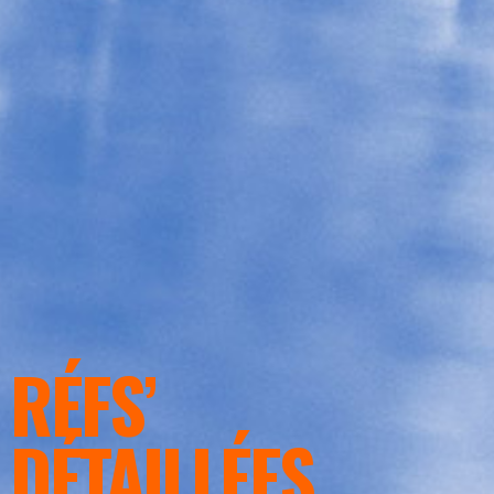
RÉFS’
DÉTAILLÉES