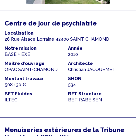
Centre de jour de psychiatrie
Localisation
26 Rue Alsace Lorraine 42400 SAINT CHAMOND
Notre mission
Année
BASE + EXE
2010
Maître d’ouvrage
Architecte
OPAC SAINT-CHAMOND
Christian JACQUEMET
Montant travaux
SHON
508 130 €
534
BET Fluides
BET Structure
ILTEC
BET RABEISEN
Menuiseries extérieures de la Tribune