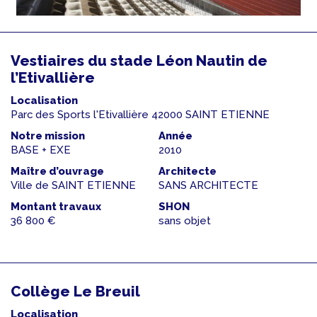
Vestiaires du stade Léon Nautin de
l’Etivallière
Localisation
Parc des Sports l'Etivallière 42000 SAINT ETIENNE
Notre mission
Année
BASE + EXE
2010
Maître d’ouvrage
Architecte
Ville de SAINT ETIENNE
SANS ARCHITECTE
Montant travaux
SHON
36 800 €
sans objet
Collège Le Breuil
Localisation