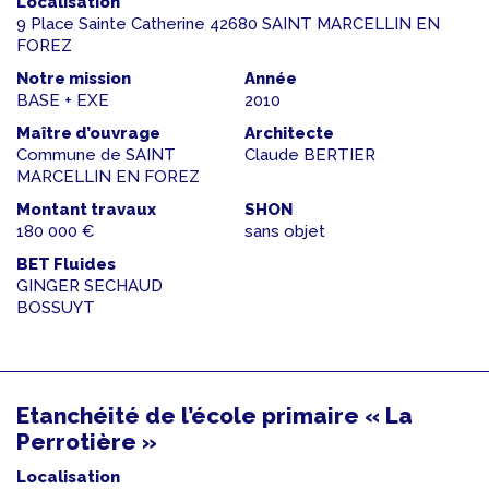
Localisation
9 Place Sainte Catherine 42680 SAINT MARCELLIN EN
FOREZ
Notre mission
Année
BASE + EXE
2010
Maître d’ouvrage
Architecte
Commune de SAINT
Claude BERTIER
MARCELLIN EN FOREZ
Montant travaux
SHON
180 000 €
sans objet
BET Fluides
GINGER SECHAUD
BOSSUYT
Etanchéité de l’école primaire « La
Perrotière »
Localisation