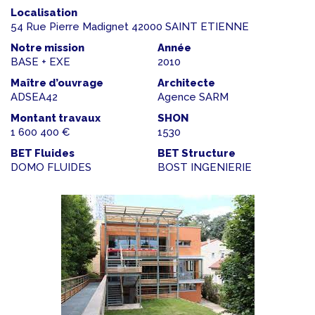
Localisation
54 Rue Pierre Madignet 42000 SAINT ETIENNE
Notre mission
Année
BASE + EXE
2010
Maître d’ouvrage
Architecte
ADSEA42
Agence SARM
Montant travaux
SHON
1 600 400 €
1530
BET Fluides
BET Structure
DOMO FLUIDES
BOST INGENIERIE