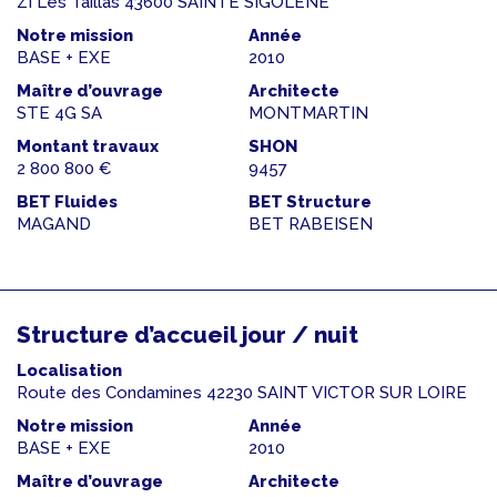
ZI Les Taillas 43600 SAINTE SIGOLENE
Notre mission
Année
BASE + EXE
2010
Maître d’ouvrage
Architecte
STE 4G SA
MONTMARTIN
Montant travaux
SHON
2 800 800 €
9457
BET Fluides
BET Structure
MAGAND
BET RABEISEN
Structure d’accueil jour / nuit
Localisation
Route des Condamines 42230 SAINT VICTOR SUR LOIRE
Notre mission
Année
BASE + EXE
2010
Maître d’ouvrage
Architecte