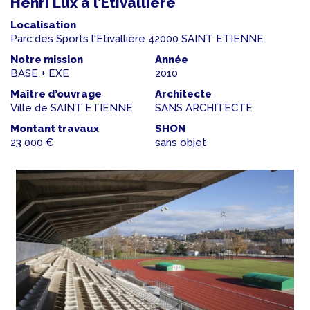
Henri Lux à l’Etivallière
Localisation
Parc des Sports l'Etivallière 42000 SAINT ETIENNE
Notre mission
Année
BASE + EXE
2010
Maître d’ouvrage
Architecte
Ville de SAINT ETIENNE
SANS ARCHITECTE
Montant travaux
SHON
23 000 €
sans objet