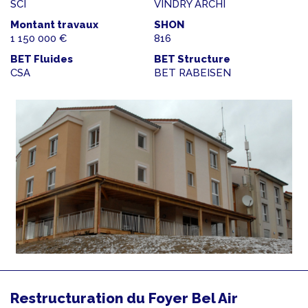
SCI
VINDRY ARCHI
Montant travaux
SHON
1 150 000 €
816
BET Fluides
BET Structure
CSA
BET RABEISEN
Restructuration du Foyer Bel Air