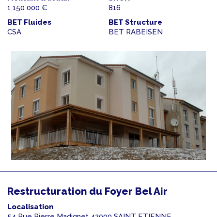
1 150 000 €
816
BET Fluides
BET Structure
CSA
BET RABEISEN
Restructuration du Foyer Bel Air
Localisation
54 Rue Pierre Madignet 42000 SAINT ETIENNE