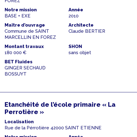
FOREZ
Notre mission
Année
BASE + EXE
2010
Maître d’ouvrage
Architecte
Commune de SAINT
Claude BERTIER
MARCELLIN EN FOREZ
Montant travaux
SHON
180 000 €
sans objet
BET Fluides
GINGER SECHAUD
BOSSUYT
Etanchéité de l’école primaire « La
Perrotière »
Localisation
Rue de la Pérrotière 42000 SAINT ETIENNE
Notre mission
Année