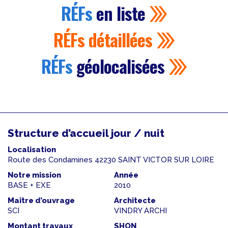
RÉFs
en liste
RÉFs
détaillées
RÉFs
géolocalisées
Structure d’accueil jour / nuit
Localisation
Route des Condamines 42230 SAINT VICTOR SUR LOIRE
Notre mission
Année
BASE + EXE
2010
Maître d’ouvrage
Architecte
SCI
VINDRY ARCHI
Montant travaux
SHON