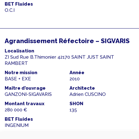
BET Fluides
O.C.I
Agrandissement Réfectoire – SIGVARIS
Localisation
ZI Sud Rue B.Thimonier 42170 SAINT JUST SAINT
RAMBERT
Notre mission
Année
BASE + EXE
2010
Maître d’ouvrage
Architecte
GANZONI-SIGAVARIS
Adrien CUSCINO
Montant travaux
SHON
280 000 €
135
BET Fluides
INGENIUM