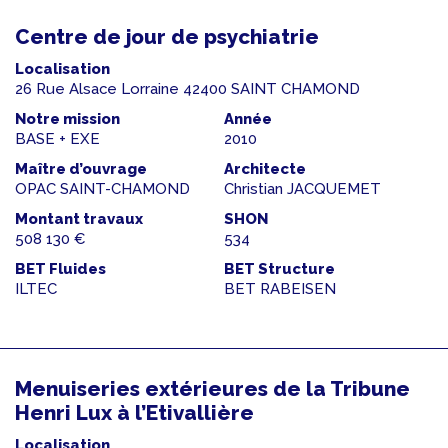
Centre de jour de psychiatrie
Localisation
26 Rue Alsace Lorraine 42400 SAINT CHAMOND
Notre mission
Année
BASE + EXE
2010
Maître d’ouvrage
Architecte
OPAC SAINT-CHAMOND
Christian JACQUEMET
Montant travaux
SHON
508 130 €
534
BET Fluides
BET Structure
ILTEC
BET RABEISEN
Menuiseries extérieures de la Tribune
Henri Lux à l’Etivallière
Localisation