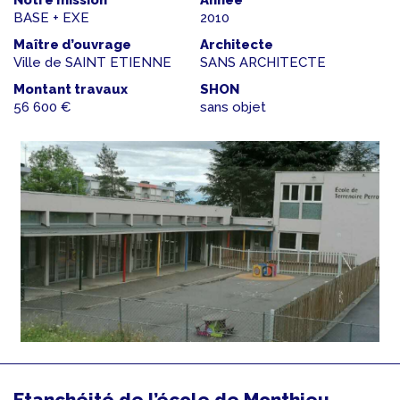
BASE + EXE
2010
Maître d’ouvrage
Architecte
Ville de SAINT ETIENNE
SANS ARCHITECTE
Montant travaux
SHON
56 600 €
sans objet
Etanchéité de l’école de Monthieu