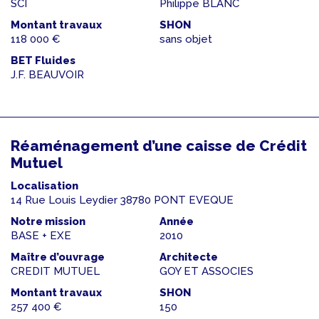
SCI
Philippe BLANC
Montant travaux
SHON
118 000 €
sans objet
BET Fluides
J.F. BEAUVOIR
Réaménagement d’une caisse de Crédit
Mutuel
Localisation
14 Rue Louis Leydier 38780 PONT EVEQUE
Notre mission
Année
BASE + EXE
2010
Maître d’ouvrage
Architecte
CREDIT MUTUEL
GOY ET ASSOCIES
Montant travaux
SHON
257 400 €
150