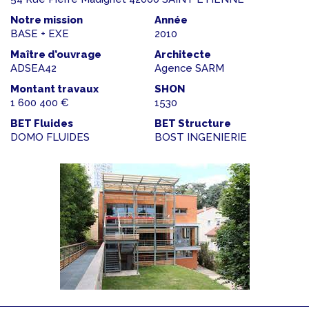
Notre mission
Année
BASE + EXE
2010
Maître d’ouvrage
Architecte
ADSEA42
Agence SARM
Montant travaux
SHON
1 600 400 €
1530
BET Fluides
BET Structure
DOMO FLUIDES
BOST INGENIERIE