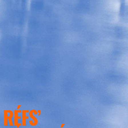
RÉFS’