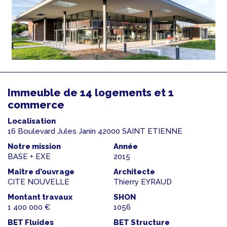
Immeuble de 14 logements et 1
commerce
Localisation
16 Boulevard Jules Janin 42000 SAINT ETIENNE
Notre mission
Année
BASE + EXE
2015
Maître d’ouvrage
Architecte
CITE NOUVELLE
Thierry EYRAUD
Montant travaux
SHON
1 400 000 €
1056
BET Fluides
BET Structure