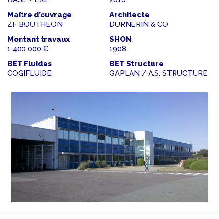
BASE + EXE
2016
Maître d’ouvrage
Architecte
ZF BOUTHEON
DURNERIN & CO
Montant travaux
SHON
1 400 000 €
1908
BET Fluides
BET Structure
COGIFLUIDE
GAPLAN / A.S. STRUCTURE