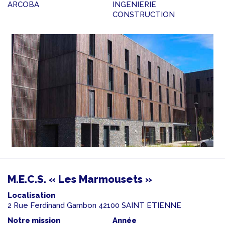
ARCOBA
INGENIERIE
CONSTRUCTION
M.E.C.S. « Les Marmousets »
Localisation
2 Rue Ferdinand Gambon 42100 SAINT ETIENNE
Notre mission
Année