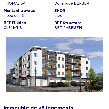
THOMAS SA
Dominique BERGER
Montant travaux
SHON
3 000 000 €
2120
BET Fluides
BET Structure
CLEMATIS
BET RABEISEN
Immeuble de 38 logements