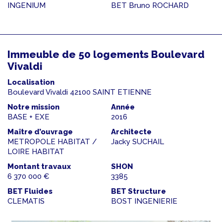
INGENIUM
BET Bruno ROCHARD
Immeuble de 50 logements Boulevard
Vivaldi
Localisation
Boulevard Vivaldi 42100 SAINT ETIENNE
Notre mission
Année
BASE + EXE
2016
Maître d’ouvrage
Architecte
METROPOLE HABITAT /
Jacky SUCHAIL
LOIRE HABITAT
Montant travaux
SHON
6 370 000 €
3385
BET Fluides
BET Structure
CLEMATIS
BOST INGENIERIE