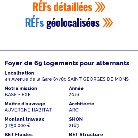
RÉFs
détaillées
RÉFs
géolocalisées
Foyer de 69 logements pour alternants
Localisation
49 Avenue de la Gare 63780 SAINT GEORGES DE MONS
Notre mission
Année
BASE + EXE
2016
Maître d’ouvrage
Architecte
AUVERGNE HABITAT
ARCH
Montant travaux
SHON
3 250 000 €
2163
BET Fluides
BET Structure