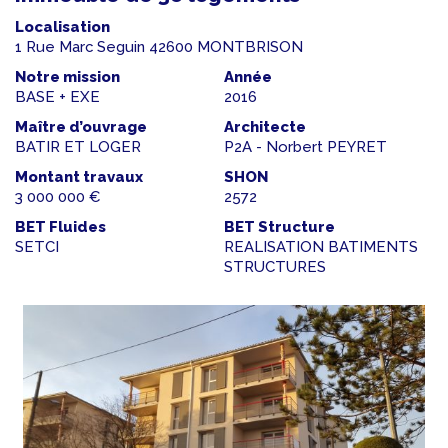
Localisation
1 Rue Marc Seguin 42600 MONTBRISON
Notre mission
Année
BASE + EXE
2016
Maître d’ouvrage
Architecte
BATIR ET LOGER
P2A - Norbert PEYRET
Montant travaux
SHON
3 000 000 €
2572
BET Fluides
BET Structure
SETCI
REALISATION BATIMENTS
STRUCTURES