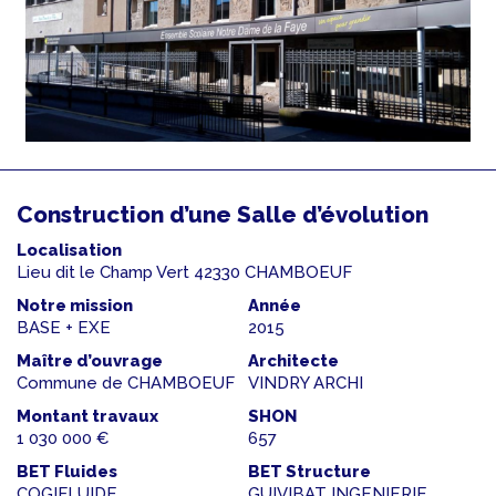
Construction d’une Salle d’évolution
Localisation
Lieu dit le Champ Vert 42330 CHAMBOEUF
Notre mission
Année
BASE + EXE
2015
Maître d’ouvrage
Architecte
Commune de CHAMBOEUF
VINDRY ARCHI
Montant travaux
SHON
1 030 000 €
657
BET Fluides
BET Structure
COGIFLUIDE
GUIVIBAT INGENIERIE