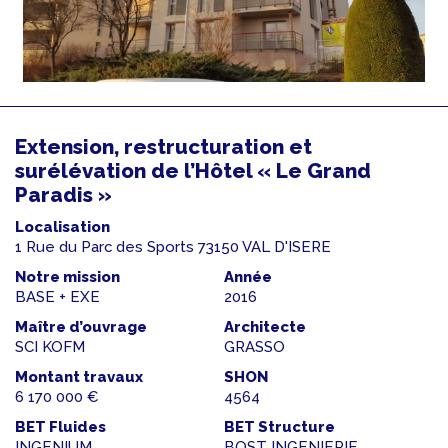
Extension, restructuration et
surélévation de l’Hôtel « Le Grand
Paradis »
Localisation
1 Rue du Parc des Sports 73150 VAL D'ISERE
Notre mission
Année
BASE + EXE
2016
Maître d’ouvrage
Architecte
SCI KOFM
GRASSO
Montant travaux
SHON
6 170 000 €
4564
BET Fluides
BET Structure
INGENIUM
BOST INGENIERIE