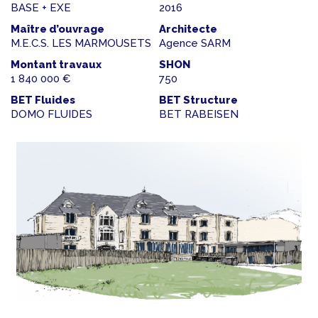
BASE + EXE
2016
Maître d’ouvrage
Architecte
M.E.C.S. LES MARMOUSETS
Agence SARM
Montant travaux
SHON
1 840 000 €
750
BET Fluides
BET Structure
DOMO FLUIDES
BET RABEISEN