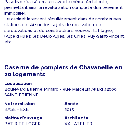
Paradis » réalisé en 2011 avec le même Architecte,
permettant ainsi la revalorisation complète d’un tènement
immobilier.
Le cabinet intervient régulièrement dans de nombreuses
stations de ski sur des sujets de rénovation, de
surélévations et de constructions neuves : la Plagne,
l’Alpe d’Huez, les Deux-Alpes, les Orres, Puy-Saint-Vincent,
etc.
Caserne de pompiers de Chavanelle en
20 logements
Localisation
Boulevard Etienne Mimard - Rue Marcellin Allard 42000
SAINT ETIENNE
Notre mission
Année
BASE + EXE
2015
Maître d’ouvrage
Architecte
BATIR ET LOGER
XXL ATELIER