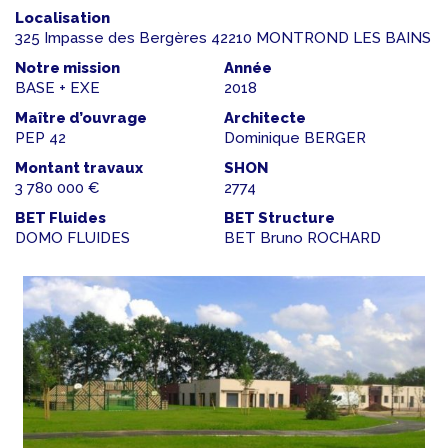
Localisation
325 Impasse des Bergères 42210 MONTROND LES BAINS
Notre mission
Année
BASE + EXE
2018
Maître d’ouvrage
Architecte
PEP 42
Dominique BERGER
Montant travaux
SHON
3 780 000 €
2774
BET Fluides
BET Structure
DOMO FLUIDES
BET Bruno ROCHARD