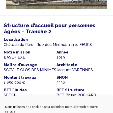
Structure d’accueil pour personnes
âgées – Tranche 2
Localisation
Château du Parc - Rue des Minimes 42110 FEURS
Notre mission
Année
BASE + EXE
2019
Maître d’ouvrage
Architecte
SCCV LE CLOS DES MINIMES
Jacques VARENNES
Montant travaux
SHON
1 650 000 €
3336
BET Fluides
BET Structure
SETCI
BET Bruno ROCHARD
Nous utilisons des cookies pour optimiser notre site web et notre
service.