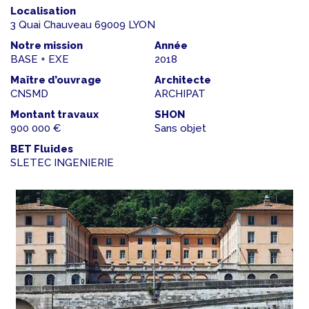
Localisation
3 Quai Chauveau 69009 LYON
Notre mission
Année
BASE + EXE
2018
Maître d’ouvrage
Architecte
CNSMD
ARCHIPAT
Montant travaux
SHON
900 000 €
Sans objet
BET Fluides
SLETEC INGENIERIE