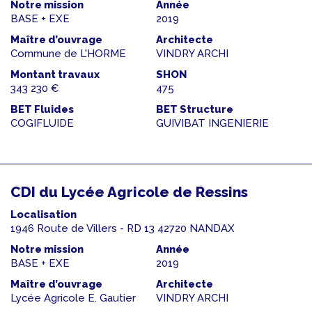
Notre mission
Année
BASE + EXE
2019
Maître d’ouvrage
Architecte
Commune de L'HORME
VINDRY ARCHI
Montant travaux
SHON
343 230 €
475
BET Fluides
BET Structure
COGIFLUIDE
GUIVIBAT INGENIERIE
CDI du Lycée Agricole de Ressins
Localisation
1946 Route de Villers - RD 13 42720 NANDAX
Notre mission
Année
BASE + EXE
2019
Maître d’ouvrage
Architecte
Lycée Agricole E. Gautier
VINDRY ARCHI