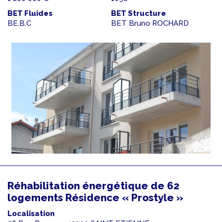
BET Fluides
BET Structure
BE.B.C
BET Bruno ROCHARD
Réhabilitation énergétique de 62
logements Résidence « Prostyle »
Localisation