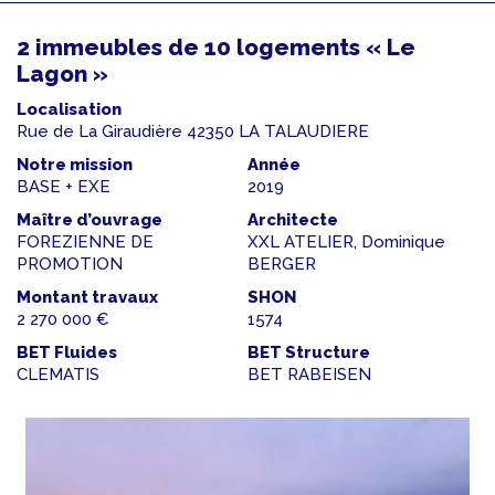
2 immeubles de 10 logements « Le
Lagon »
Localisation
Rue de La Giraudière 42350 LA TALAUDIERE
Notre mission
Année
BASE + EXE
2019
Maître d’ouvrage
Architecte
FOREZIENNE DE
XXL ATELIER, Dominique
PROMOTION
BERGER
Montant travaux
SHON
2 270 000 €
1574
BET Fluides
BET Structure
CLEMATIS
BET RABEISEN