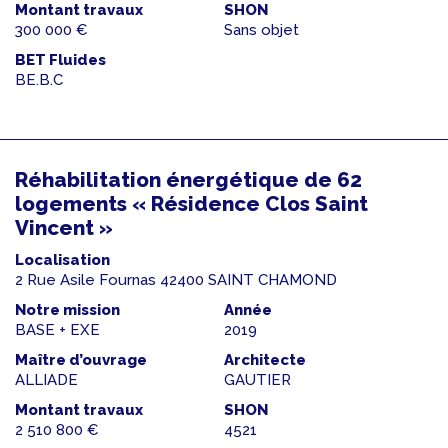
Montant travaux
SHON
300 000 €
Sans objet
BET Fluides
BE.B.C
Réhabilitation énergétique de 62
logements « Résidence Clos Saint
Vincent »
Localisation
2 Rue Asile Fournas 42400 SAINT CHAMOND
Notre mission
Année
BASE + EXE
2019
Maître d’ouvrage
Architecte
ALLIADE
GAUTIER
Montant travaux
SHON
2 510 800 €
4521