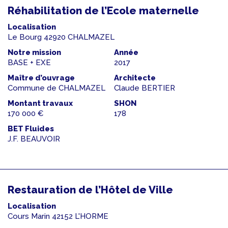
Réhabilitation de l’Ecole maternelle
Localisation
Le Bourg 42920 CHALMAZEL
Notre mission
Année
BASE + EXE
2017
Maître d’ouvrage
Architecte
Commune de CHALMAZEL
Claude BERTIER
Montant travaux
SHON
170 000 €
178
BET Fluides
J.F. BEAUVOIR
Restauration de l’Hôtel de Ville
Localisation
Cours Marin 42152 L'HORME