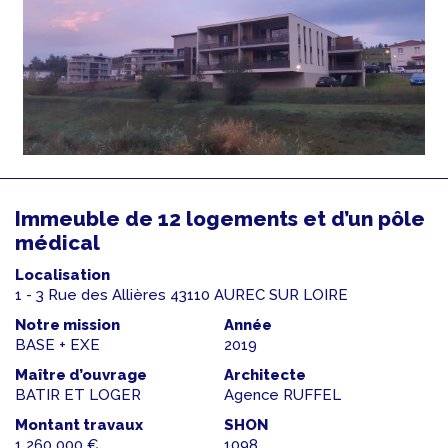
Immeuble de 12 logements et d’un pôle
médical
Localisation
1 - 3 Rue des Allières 43110 AUREC SUR LOIRE
Notre mission
Année
BASE + EXE
2019
Maître d’ouvrage
Architecte
BATIR ET LOGER
Agence RUFFEL
Montant travaux
SHON
1 260 000 €
1098