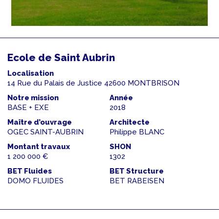
Ecole de Saint Aubrin
Localisation
14 Rue du Palais de Justice 42600 MONTBRISON
Notre mission
Année
BASE + EXE
2018
Maître d’ouvrage
Architecte
OGEC SAINT-AUBRIN
Philippe BLANC
Montant travaux
SHON
1 200 000 €
1302
BET Fluides
BET Structure
DOMO FLUIDES
BET RABEISEN