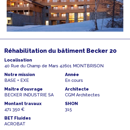
Réhabilitation du bâtiment Becker 20
Localisation
40 Rue du Champ de Mars 42601 MONTBRISON
Notre mission
Année
BASE + EXE
En cours
Maître d’ouvrage
Architecte
BECKER INDUSTRIE SA
CGM Architectes
Montant travaux
SHON
471 350 €
315
BET Fluides
ACROBAT