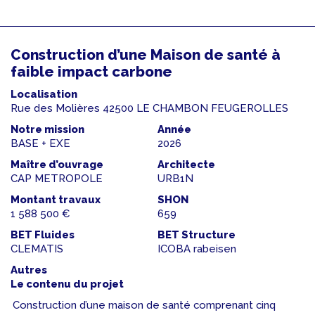
Construction d’une Maison de santé à
faible impact carbone
Localisation
Rue des Molières 42500 LE CHAMBON FEUGEROLLES
Notre mission
Année
BASE + EXE
2026
Maître d’ouvrage
Architecte
CAP METROPOLE
URB1N
Montant travaux
SHON
1 588 500 €
659
BET Fluides
BET Structure
CLEMATIS
ICOBA rabeisen
Autres
Le contenu du projet
Construction d’une maison de santé comprenant cinq