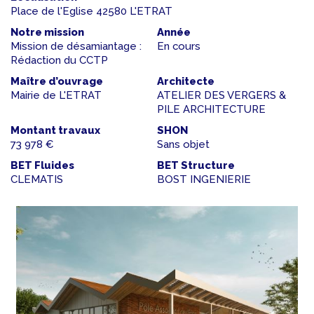
Place de l'Eglise 42580 L'ETRAT
Notre mission
Année
Mission de désamiantage :
En cours
Rédaction du CCTP
Maître d’ouvrage
Architecte
Mairie de L'ETRAT
ATELIER DES VERGERS &
PILE ARCHITECTURE
Montant travaux
SHON
73 978 €
Sans objet
BET Fluides
BET Structure
CLEMATIS
BOST INGENIERIE