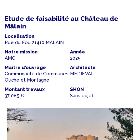
Etude de faisabilité au Château de
Mâlain
Localisation
Rue du Fou 21410 MALAIN
Notre mission
Année
AMO
2025
Maître d’ouvrage
Architecte
Communauté de Communes
MEDIEVAL
Ouche et Montagne
Montant travaux
SHON
37 085 €
Sans objet