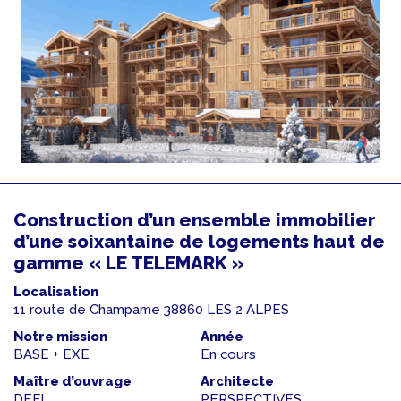
Construction d’un ensemble immobilier
d’une soixantaine de logements haut de
gamme « LE TELEMARK »
Localisation
11 route de Champame 38860 LES 2 ALPES
Notre mission
Année
BASE + EXE
En cours
Maître d’ouvrage
Architecte
DEFI
PERSPECTIVES