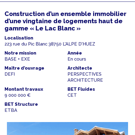
Construction d’un ensemble immobilier
d’une vingtaine de logements haut de
gamme « Le Lac Blanc »
Localisation
223 rue du Pic Blanc 38750 L'ALPE D'HUEZ
Notre mission
Année
BASE + EXE
En cours
Maître d’ouvrage
Architecte
DEFI
PERSPECTIVES
ARCHITECTURE
Montant travaux
BET Fluides
9 000 000 €
CET
BET Structure
ETBA