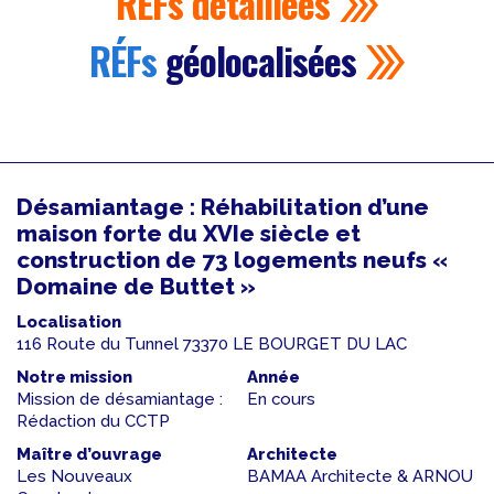
RÉFs
détaillées
RÉFs
géolocalisées
Désamiantage : Réhabilitation d’une
maison forte du XVIe siècle et
construction de 73 logements neufs «
Domaine de Buttet »
Localisation
116 Route du Tunnel 73370 LE BOURGET DU LAC
Notre mission
Année
Mission de désamiantage :
En cours
Rédaction du CCTP
Maître d’ouvrage
Architecte
Les Nouveaux
BAMAA Architecte & ARNOU