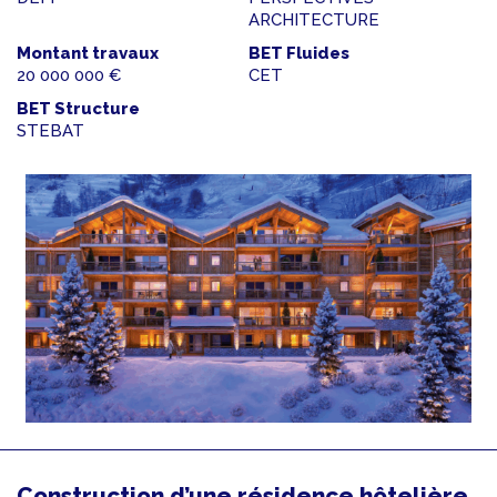
ARCHITECTURE
Montant travaux
BET Fluides
20 000 000 €
CET
BET Structure
STEBAT
Construction d’une résidence hôtelière