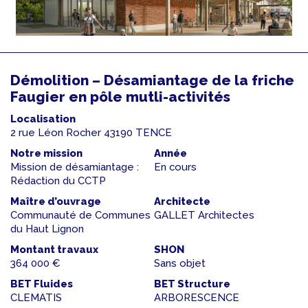
Démolition – Désamiantage de la friche
Faugier en pôle mutli-activités
Localisation
2 rue Léon Rocher 43190 TENCE
Notre mission
Année
Mission de désamiantage :
En cours
Rédaction du CCTP
Maître d’ouvrage
Architecte
Communauté de Communes
GALLET Architectes
du Haut Lignon
Montant travaux
SHON
364 000 €
Sans objet
BET Fluides
BET Structure
CLEMATIS
ARBORESCENCE