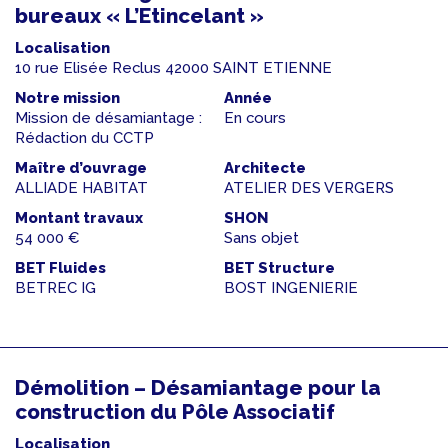
bureaux « L’Etincelant »
Localisation
10 rue Elisée Reclus 42000 SAINT ETIENNE
Notre mission
Année
Mission de désamiantage :
En cours
Rédaction du CCTP
Maître d’ouvrage
Architecte
ALLIADE HABITAT
ATELIER DES VERGERS
Montant travaux
SHON
54 000 €
Sans objet
BET Fluides
BET Structure
BETREC IG
BOST INGENIERIE
Démolition – Désamiantage pour la
construction du Pôle Associatif
Localisation