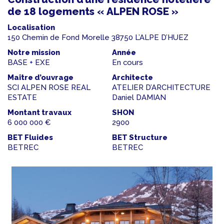
de 18 logements « ALPEN ROSE »
Localisation
150 Chemin de Fond Morelle 38750 L’ALPE D’HUEZ
Notre mission
Année
BASE + EXE
En cours
Maître d’ouvrage
Architecte
SCI ALPEN ROSE REAL
ATELIER D’ARCHITECTURE
ESTATE
Daniel DAMIAN
Montant travaux
SHON
6 000 000 €
2900
BET Fluides
BET Structure
BETREC
BETREC