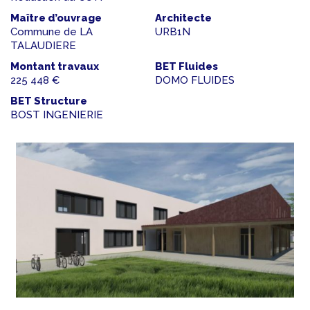
Maître d’ouvrage
Architecte
Commune de LA
URB1N
TALAUDIERE
Montant travaux
BET Fluides
225 448 €
DOMO FLUIDES
BET Structure
BOST INGENIERIE