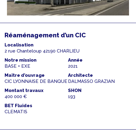
Réaménagement d’un CIC
Localisation
2 rue Chanteloup 42190 CHARLIEU
Notre mission
Année
BASE + EXE
2021
Maître d’ouvrage
Architecte
CIC LYONNAISE DE BANQUE
DALMASSO GRAZIAN
Montant travaux
SHON
400 000 €
193
BET Fluides
CLEMATIS