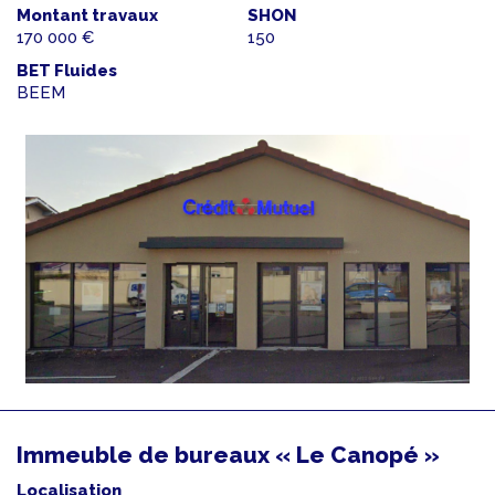
Montant travaux
SHON
170 000 €
150
BET Fluides
BEEM
Immeuble de bureaux « Le Canopé »
Localisation