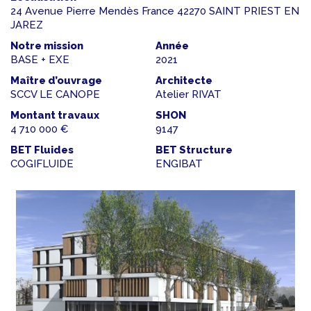
24 Avenue Pierre Mendès France 42270 SAINT PRIEST EN
JAREZ
Notre mission
Année
BASE + EXE
2021
Maître d’ouvrage
Architecte
SCCV LE CANOPE
Atelier RIVAT
Montant travaux
SHON
4 710 000 €
9147
BET Fluides
BET Structure
COGIFLUIDE
ENGIBAT