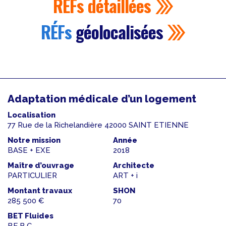
RÉFs
détaillées
RÉFs
géolocalisées
Adaptation médicale d’un logement
Localisation
77 Rue de la Richelandière 42000 SAINT ETIENNE
Notre mission
Année
BASE + EXE
2018
Maître d’ouvrage
Architecte
PARTICULIER
ART + i
Montant travaux
SHON
285 500 €
70
BET Fluides
BE.B.C