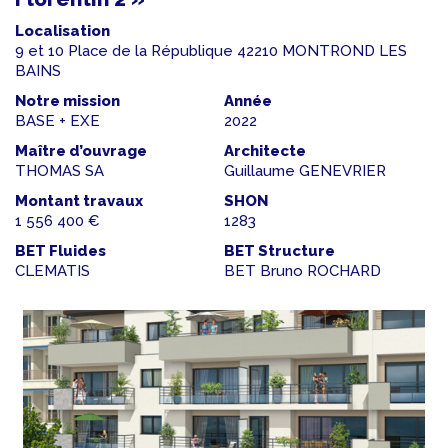
Localisation
9 et 10 Place de la République 42210 MONTROND LES
BAINS
Notre mission
Année
BASE + EXE
2022
Maître d’ouvrage
Architecte
THOMAS SA
Guillaume GENEVRIER
Montant travaux
SHON
1 556 400 €
1283
BET Fluides
BET Structure
CLEMATIS
BET Bruno ROCHARD