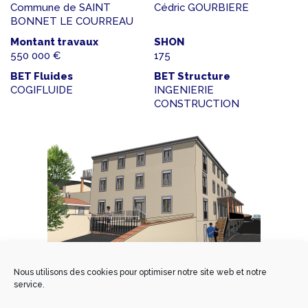
Commune de SAINT
Cédric GOURBIERE
BONNET LE COURREAU
Montant travaux
SHON
550 000 €
175
BET Fluides
BET Structure
COGIFLUIDE
INGENIERIE
CONSTRUCTION
Nous utilisons des cookies pour optimiser notre site web et notre
service.
Réhabilitation d’une villa individuelle