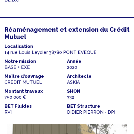
Réaménagement et extension du Crédit
Mutuel
Localisation
14 rue Louis Leydier 38780 PONT EVEQUE
Notre mission
Année
BASE + EXE
2020
Maître d’ouvrage
Architecte
CREDIT MUTUEL
ASKIA
Montant travaux
SHON
750 000 €
332
BET Fluides
BET Structure
RVI
DIDIER PIERRON - DPI