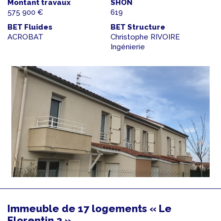
Montant travaux
SHON
575 900 €
619
BET Fluides
BET Structure
ACROBAT
Christophe RIVOIRE
Ingénierie
Immeuble de 17 logements « Le
Florentin 2 »