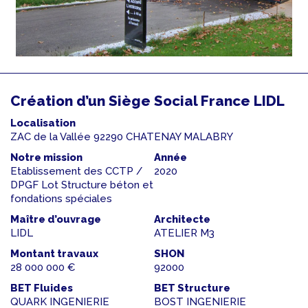
Création d’un Siège Social France LIDL
Localisation
ZAC de la Vallée 92290 CHATENAY MALABRY
Notre mission
Année
Etablissement des CCTP /
2020
DPGF Lot Structure béton et
fondations spéciales
Maître d’ouvrage
Architecte
LIDL
ATELIER M3
Montant travaux
SHON
28 000 000 €
92000
BET Fluides
BET Structure
QUARK INGENIERIE
BOST INGENIERIE