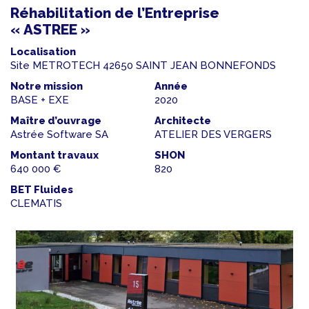
Réhabilitation de l’Entreprise
« ASTREE »
Localisation
Site METROTECH 42650 SAINT JEAN BONNEFONDS
Notre mission
Année
BASE + EXE
2020
Maître d’ouvrage
Architecte
Astrée Software SA
ATELIER DES VERGERS
Montant travaux
SHON
640 000 €
820
BET Fluides
CLEMATIS