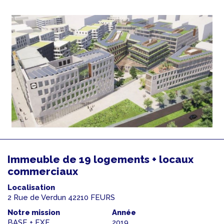
Immeuble de 19 logements + locaux
commerciaux
Localisation
2 Rue de Verdun 42210 FEURS
Notre mission
Année
BASE + EXE
2019