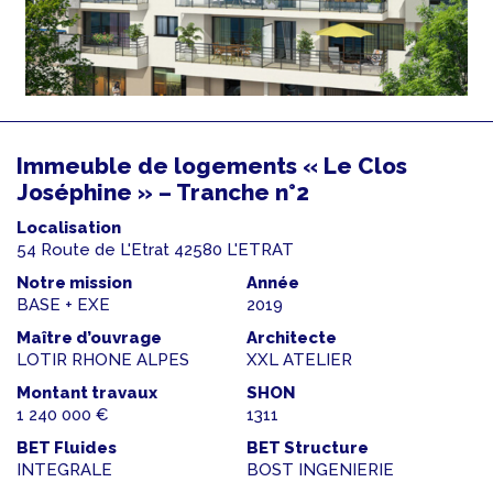
Immeuble de logements « Le Clos
Joséphine » – Tranche n°2
Localisation
54 Route de L'Etrat 42580 L'ETRAT
Notre mission
Année
BASE + EXE
2019
Maître d’ouvrage
Architecte
LOTIR RHONE ALPES
XXL ATELIER
Montant travaux
SHON
1 240 000 €
1311
BET Fluides
BET Structure
INTEGRALE
BOST INGENIERIE