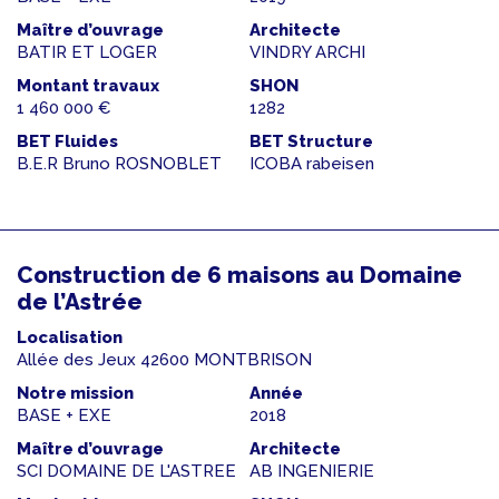
Maître d’ouvrage
Architecte
BATIR ET LOGER
VINDRY ARCHI
Montant travaux
SHON
1 460 000 €
1282
BET Fluides
BET Structure
B.E.R Bruno ROSNOBLET
ICOBA rabeisen
Construction de 6 maisons au Domaine
de l’Astrée
Localisation
Allée des Jeux 42600 MONTBRISON
Notre mission
Année
BASE + EXE
2018
Maître d’ouvrage
Architecte
SCI DOMAINE DE L'ASTREE
AB INGENIERIE