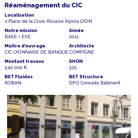
Réaménagement du CIC
Localisation
2 Place de la Croix-Rousse 69004 LYON
Notre mission
Année
BASE + EXE
2021
Maître d’ouvrage
Architecte
CIC LYONNAISE DE BANQUE
COMPIGNE
Montant travaux
SHON
540 000 €
325
BET Fluides
BET Structure
KOBAN
DPO Conseils Bâtiment