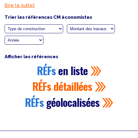
[lire la suite]
Trier les références CM économistes
Afficher les références
RÉFs
en liste
RÉFs
détaillées
RÉFs
géolocalisées