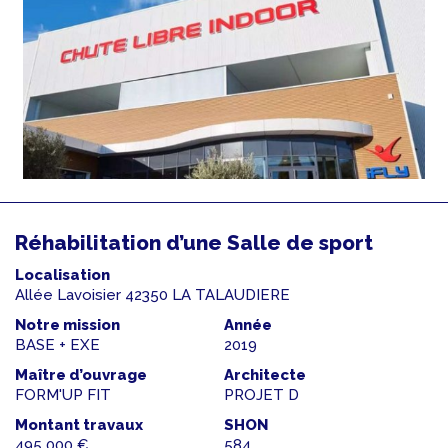
Réhabilitation d’une Salle de sport
Localisation
Allée Lavoisier 42350 LA TALAUDIERE
Notre mission
Année
BASE + EXE
2019
Maître d’ouvrage
Architecte
FORM'UP FIT
PROJET D
Montant travaux
SHON
495 000 €
584