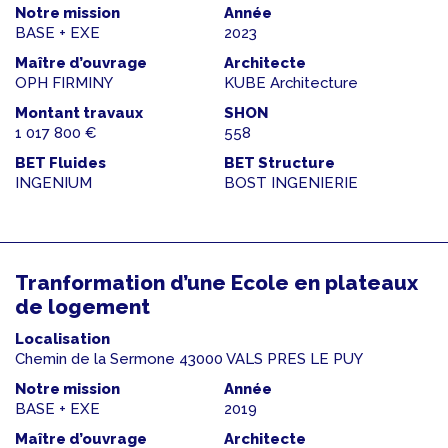
Notre mission
Année
BASE + EXE
2023
Maître d’ouvrage
Architecte
OPH FIRMINY
KUBE Architecture
Montant travaux
SHON
1 017 800 €
558
BET Fluides
BET Structure
INGENIUM
BOST INGENIERIE
Tranformation d’une Ecole en plateaux
de logement
Localisation
Chemin de la Sermone 43000 VALS PRES LE PUY
Notre mission
Année
BASE + EXE
2019
Maître d’ouvrage
Architecte