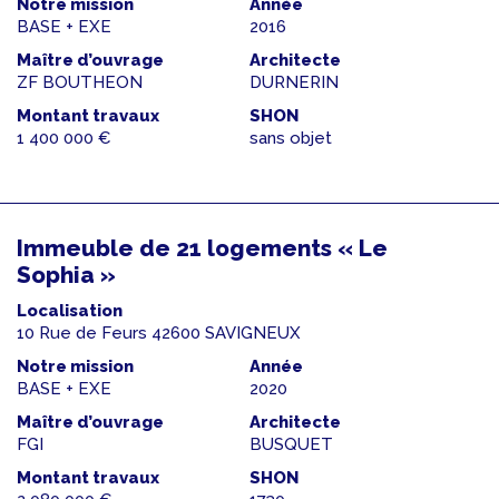
Notre mission
Année
BASE + EXE
2016
Maître d’ouvrage
Architecte
ZF BOUTHEON
DURNERIN
Montant travaux
SHON
1 400 000 €
sans objet
Immeuble de 21 logements « Le
Sophia »
Localisation
10 Rue de Feurs 42600 SAVIGNEUX
Notre mission
Année
BASE + EXE
2020
Maître d’ouvrage
Architecte
FGI
BUSQUET
Montant travaux
SHON