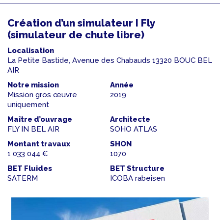
Création d’un simulateur I Fly
(simulateur de chute libre)
Localisation
La Petite Bastide, Avenue des Chabauds 13320 BOUC BEL
AIR
Notre mission
Année
Mission gros œuvre
2019
uniquement
Maître d’ouvrage
Architecte
FLY IN BEL AIR
SOHO ATLAS
Montant travaux
SHON
1 033 044 €
1070
BET Fluides
BET Structure
SATERM
ICOBA rabeisen