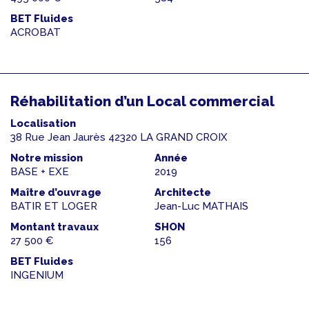
BET Fluides
ACROBAT
Réhabilitation d’un Local commercial
Localisation
38 Rue Jean Jaurès 42320 LA GRAND CROIX
Notre mission
Année
BASE + EXE
2019
Maître d’ouvrage
Architecte
BATIR ET LOGER
Jean-Luc MATHAIS
Montant travaux
SHON
27 500 €
156
BET Fluides
INGENIUM