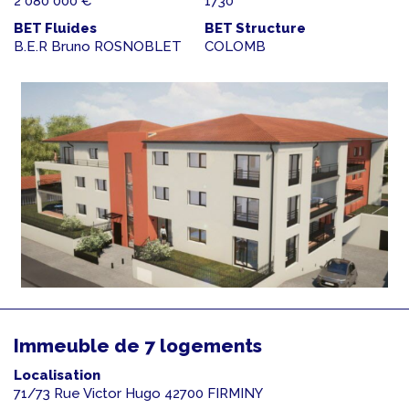
2 080 000 €
1730
BET Fluides
BET Structure
B.E.R Bruno ROSNOBLET
COLOMB
Immeuble de 7 logements
Localisation
71/73 Rue Victor Hugo 42700 FIRMINY