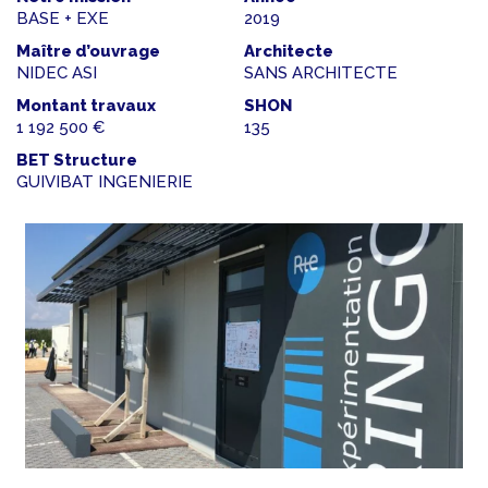
BASE + EXE
2019
Maître d’ouvrage
Architecte
NIDEC ASI
SANS ARCHITECTE
Montant travaux
SHON
1 192 500 €
135
BET Structure
GUIVIBAT INGENIERIE