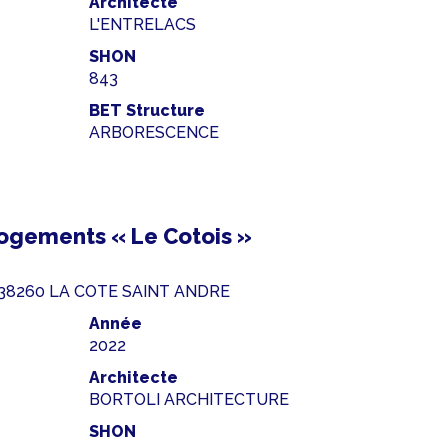
Architecte
L'ENTRELACS
SHON
843
BET Structure
ARBORESCENCE
ogements « Le Cotois »
z 38260 LA COTE SAINT ANDRE
Année
2022
Architecte
BORTOLI ARCHITECTURE
SHON