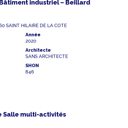
Bâtiment industriel – Beillard
260 SAINT HILAIRE DE LA COTE
Année
2020
Architecte
SANS ARCHITECTE
SHON
846
 Salle multi-activités