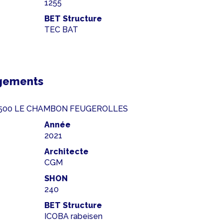
1255
BET Structure
TEC BAT
gements
 42500 LE CHAMBON FEUGEROLLES
Année
2021
Architecte
CGM
SHON
240
BET Structure
ICOBA rabeisen