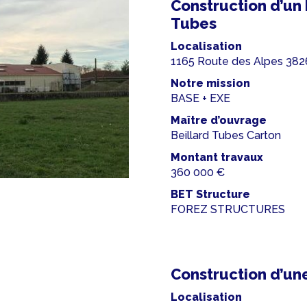
Construction d’un 
Tubes
Localisation
1165 Route des Alpes 38
Notre mission
BASE + EXE
Maître d’ouvrage
Beillard Tubes Carton
Montant travaux
360 000 €
BET Structure
FOREZ STRUCTURES
Construction d’une
Localisation