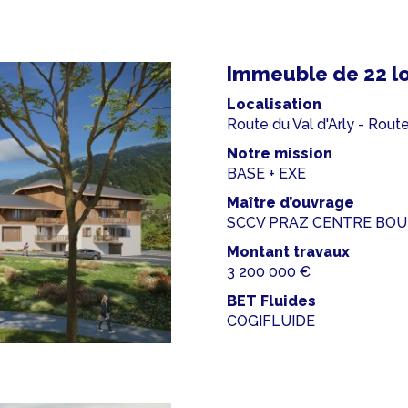
Immeuble de 22 l
Localisation
Route du Val d'Arly - Ro
Notre mission
BASE + EXE
Maître d’ouvrage
SCCV PRAZ CENTRE BO
Montant travaux
3 200 000 €
BET Fluides
COGIFLUIDE