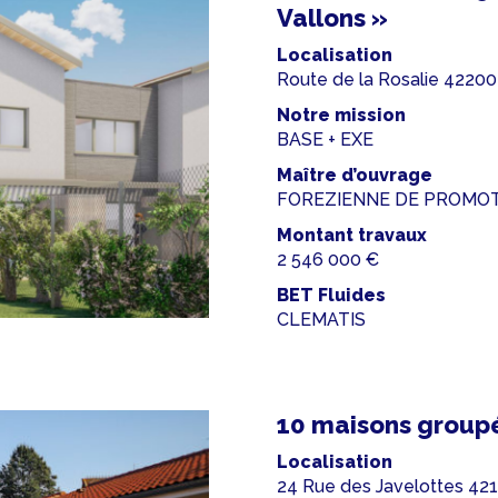
Vallons »
Localisation
Route de la Rosalie 422
Notre mission
BASE + EXE
Maître d’ouvrage
FOREZIENNE DE PROMO
Montant travaux
2 546 000 €
BET Fluides
CLEMATIS
10 maisons groupé
Localisation
24 Rue des Javelottes 4