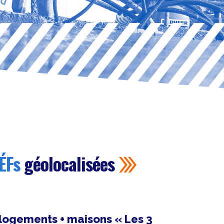
ÉFs
géolocalisées
logements + maisons « Les 3