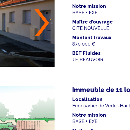
Notre mission
BASE + EXE
Maître d’ouvrage
CITE NOUVELLE
Montant travaux
870 000 €
BET Fluides
J.F. BEAUVOIR
Immeuble de 11 l
Localisation
Ecoquartier de Vedel-Ha
Notre mission
BASE + EXE