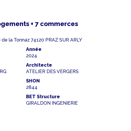
ogements + 7 commerces
ute de la Tonnaz 74120 PRAZ SUR ARLY
Année
2024
Architecte
URG
ATELIER DES VERGERS
SHON
2844
BET Structure
GIRALDON INGENIERIE