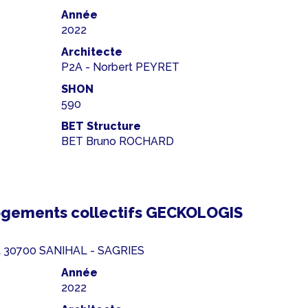
Année
2022
Architecte
P2A - Norbert PEYRET
SHON
590
BET Structure
BET Bruno ROCHARD
ogements collectifs GECKOLOGIS
ut 30700 SANIHAL - SAGRIES
Année
2022