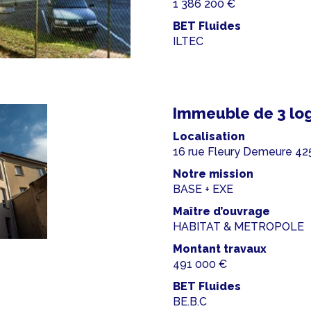
1 386 200 €
BET Fluides
ILTEC
Immeuble de 3 lo
Localisation
16 rue Fleury Demeure
Notre mission
BASE + EXE
Maître d’ouvrage
HABITAT & METROPOLE
Montant travaux
491 000 €
BET Fluides
BE.B.C