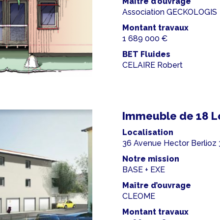
Maître d’ouvrage
Association GECKOLOGIS
Montant travaux
1 689 000 €
BET Fluides
CELAIRE Robert
Immeuble de 18 L
Localisation
36 Avenue Hector Berlio
Notre mission
BASE + EXE
Maître d’ouvrage
CLEOME
Montant travaux