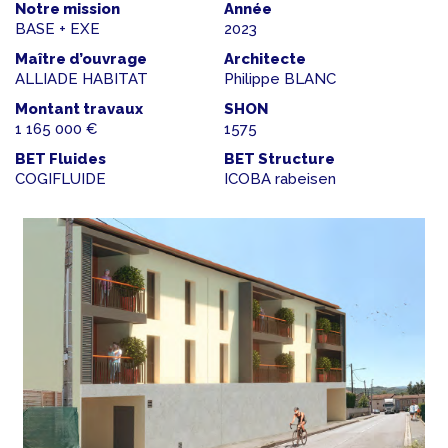
Notre mission
Année
BASE + EXE
2023
Maître d’ouvrage
Architecte
ALLIADE HABITAT
Philippe BLANC
Montant travaux
SHON
1 165 000 €
1575
BET Fluides
BET Structure
COGIFLUIDE
ICOBA rabeisen