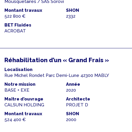
Mousquetaires / SAS Sorovi
Montant travaux
SHON
522 800 €
2332
BET Fluides
ACROBAT
Réhabilitation d’un « Grand Frais »
Localisation
Rue Michel Rondet Parc Demi-Lune 42300 MABLY
Notre mission
Année
BASE + EXE
2020
Maître d’ouvrage
Architecte
CALSUN HOLDING
PROJET D
Montant travaux
SHON
524 400 €
2000