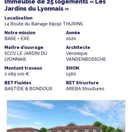
Immeuble de 25 logements « Les
Jardins du Lyonnais »
Localisation
14 Route du Barrage 69150 THURINS
Notre mission
Année
BASE + EXE
2020
Maître d’ouvrage
Architecte
SCCV LE JARDIN DU
Véronique
LYONNAIS
VANDENBOSSCHE
Montant travaux
SHON
2 069 100 €
1560
BET Fluides
BET Structure
BASTIDE & BONDOUX
AREBA Structures