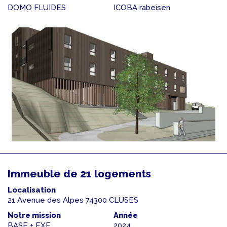
DOMO FLUIDES
ICOBA rabeisen
Immeuble de 21 logements
Localisation
21 Avenue des Alpes 74300 CLUSES
Notre mission
Année
BASE + EXE
2024