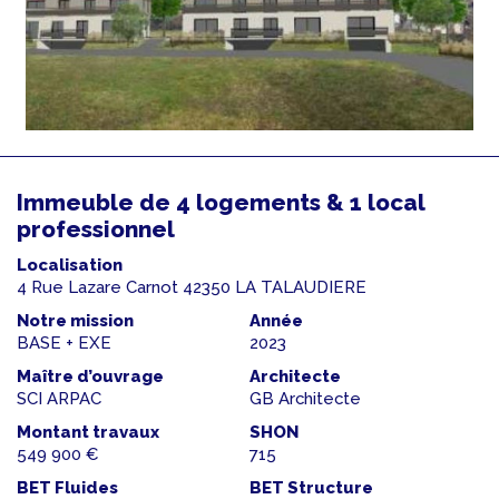
Immeuble de 4 logements & 1 local
professionnel
Localisation
4 Rue Lazare Carnot 42350 LA TALAUDIERE
Notre mission
Année
BASE + EXE
2023
Maître d’ouvrage
Architecte
SCI ARPAC
GB Architecte
Montant travaux
SHON
549 900 €
715
BET Fluides
BET Structure