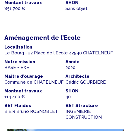
Montant travaux
SHON
851 700 €
Sans objet
Aménagement de l’Ecole
Localisation
Le Bourg - 22 Place de l'Ecole 42940 CHATELNEUF
Notre mission
Année
BASE + EXE
2020
Maître d’ouvrage
Architecte
Commune de CHATELNEUF
Cédric GOURBIERE
Montant travaux
SHON
114 400 €
40
BET Fluides
BET Structure
B.E.R Bruno ROSNOBLET
INGENIERIE
CONSTRUCTION