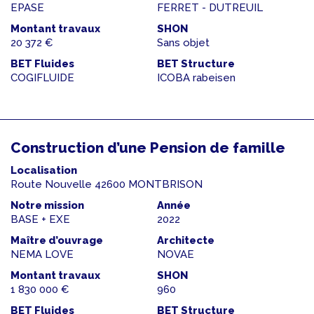
EPASE
FERRET - DUTREUIL
Montant travaux
SHON
20 372 €
Sans objet
BET Fluides
BET Structure
COGIFLUIDE
ICOBA rabeisen
Construction d’une Pension de famille
Localisation
Route Nouvelle 42600 MONTBRISON
Notre mission
Année
BASE + EXE
2022
Maître d’ouvrage
Architecte
NEMA LOVE
NOVAE
Montant travaux
SHON
1 830 000 €
960
BET Fluides
BET Structure