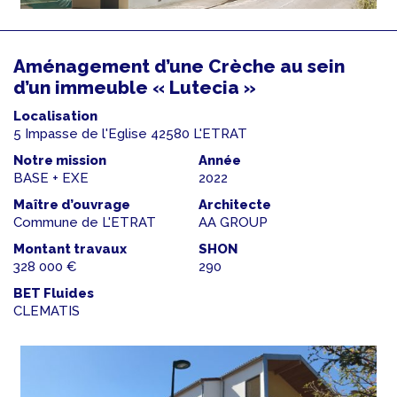
Aménagement d’une Crèche au sein
d’un immeuble « Lutecia »
Localisation
5 Impasse de l'Eglise 42580 L'ETRAT
Notre mission
Année
BASE + EXE
2022
Maître d’ouvrage
Architecte
Commune de L'ETRAT
AA GROUP
Montant travaux
SHON
328 000 €
290
BET Fluides
CLEMATIS