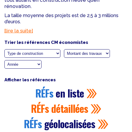
tout autant en construction neuve qu’en
rénovation.
La taille moyenne des projets est de 2,5 à 3 millions
d’euros.
[lire la suite]
Trier les références CM économistes
Afficher les références
RÉFs
en liste
RÉFs
détaillées
RÉFs
géolocalisées