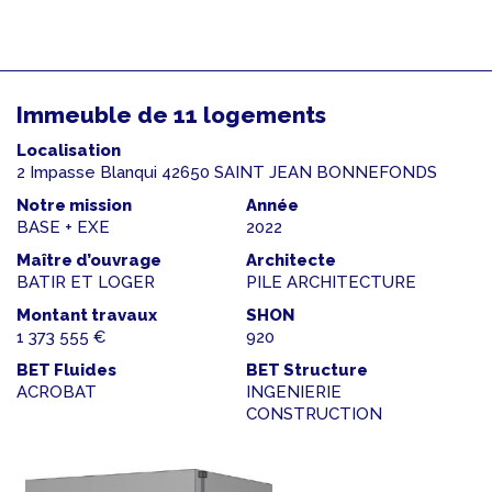
Immeuble de 11 logements
Localisation
2 Impasse Blanqui 42650 SAINT JEAN BONNEFONDS
Notre mission
Année
BASE + EXE
2022
Maître d’ouvrage
Architecte
BATIR ET LOGER
PILE ARCHITECTURE
Montant travaux
SHON
1 373 555 €
920
BET Fluides
BET Structure
ACROBAT
INGENIERIE
CONSTRUCTION