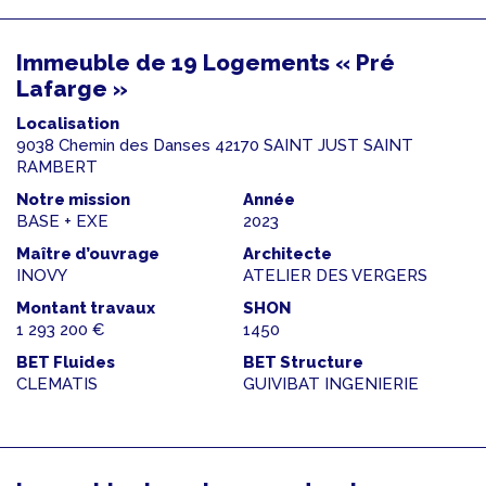
Immeuble de 19 Logements « Pré
Lafarge »
Localisation
9038 Chemin des Danses 42170 SAINT JUST SAINT
RAMBERT
Notre mission
Année
BASE + EXE
2023
Maître d’ouvrage
Architecte
INOVY
ATELIER DES VERGERS
Montant travaux
SHON
1 293 200 €
1450
BET Fluides
BET Structure
CLEMATIS
GUIVIBAT INGENIERIE