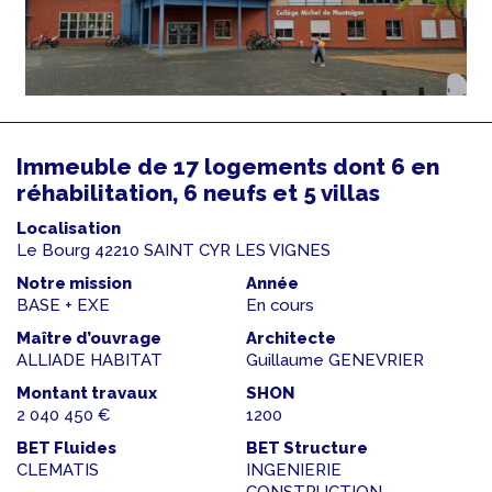
Immeuble de 17 logements dont 6 en
réhabilitation, 6 neufs et 5 villas
Localisation
Le Bourg 42210 SAINT CYR LES VIGNES
Notre mission
Année
BASE + EXE
En cours
Maître d’ouvrage
Architecte
ALLIADE HABITAT
Guillaume GENEVRIER
Montant travaux
SHON
2 040 450 €
1200
BET Fluides
BET Structure
CLEMATIS
INGENIERIE
CONSTRUCTION