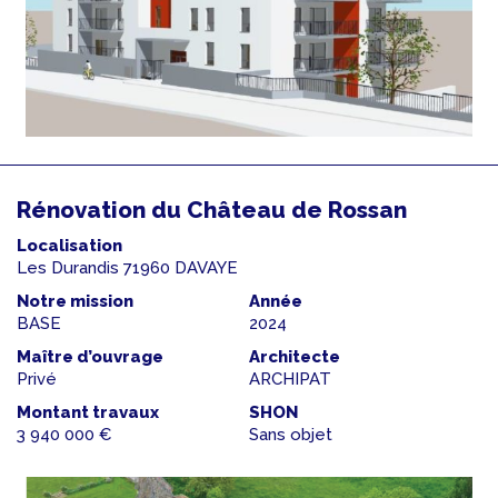
Rénovation du Château de Rossan
Localisation
Les Durandis 71960 DAVAYE
Notre mission
Année
BASE
2024
Maître d’ouvrage
Architecte
Privé
ARCHIPAT
Montant travaux
SHON
3 940 000 €
Sans objet