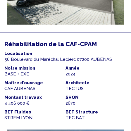
Réhabilitation de la CAF-CPAM
Localisation
56 Boulevard du Maréchal Leclerc 07200 AUBENAS
Notre mission
Année
BASE + EXE
2024
Maître d’ouvrage
Architecte
CAF AUBENAS
TECTUS
Montant travaux
SHON
4 406 000 €
2670
BET Fluides
BET Structure
STREM LYON
TEC BAT