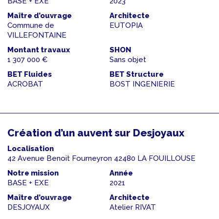
BASE + EXE
2023
Maître d’ouvrage
Architecte
Commune de
EUTOPIA
VILLEFONTAINE
Montant travaux
SHON
1 307 000 €
Sans objet
BET Fluides
BET Structure
ACROBAT
BOST INGENIERIE
Création d’un auvent sur Desjoyaux
Localisation
42 Avenue Benoit Fourneyron 42480 LA FOUILLOUSE
Notre mission
Année
BASE + EXE
2021
Maître d’ouvrage
Architecte
DESJOYAUX
Atelier RIVAT