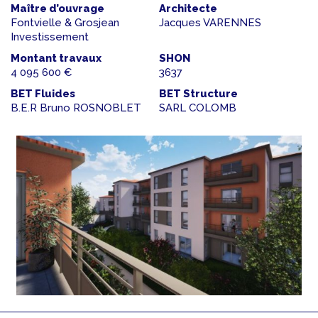
Maître d’ouvrage
Architecte
Fontvielle & Grosjean
Jacques VARENNES
Investissement
Montant travaux
SHON
4 095 600 €
3637
BET Fluides
BET Structure
B.E.R Bruno ROSNOBLET
SARL COLOMB