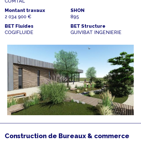
COMTAL
Montant travaux
SHON
2 034 900 €
895
BET Fluides
BET Structure
COGIFLUIDE
GUIVIBAT INGENIERIE
Construction de Bureaux & commerce