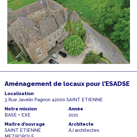
Aménagement de locaux pour l’ESADSE
Localisation
3 Rue Javelin Pagnon 42000 SAINT ETIENNE
Notre mission
Année
BASE + EXE
2021
Maître d’ouvrage
Architecte
SAINT ETIENNE
AJ architectes
METROPOLE