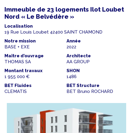
Immeuble de 23 logements Ilot Loubet
Nord « Le Belvédère »
Localisation
19 Rue Louis Loubet 42400 SAINT CHAMOND
Notre mission
Année
BASE + EXE
2022
Maître d’ouvrage
Architecte
THOMAS SA
AA GROUP
Montant travaux
SHON
1 955 000 €
1486
BET Fluides
BET Structure
CLEMATIS
BET Bruno ROCHARD