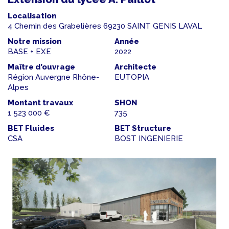
Localisation
4 Chemin des Grabelières 69230 SAINT GENIS LAVAL
Notre mission
Année
BASE + EXE
2022
Maître d’ouvrage
Architecte
Région Auvergne Rhône-
EUTOPIA
Alpes
Montant travaux
SHON
1 523 000 €
735
BET Fluides
BET Structure
CSA
BOST INGENIERIE