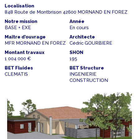
Localisation
848 Route de Montbrison 42600 MORNAND EN FOREZ
Notre mission
Année
BASE + EXE
En cours
Maître d’ouvrage
Architecte
MFR MORNAND EN FOREZ
Cédric GOURBIERE
Montant travaux
SHON
1 004 000 €
195
BET Fluides
BET Structure
CLEMATIS
INGENIERIE
CONSTRUCTION