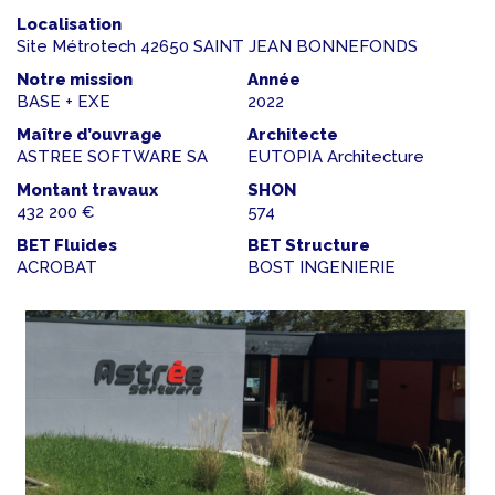
Localisation
Site Métrotech 42650 SAINT JEAN BONNEFONDS
Notre mission
Année
BASE + EXE
2022
Maître d’ouvrage
Architecte
ASTREE SOFTWARE SA
EUTOPIA Architecture
Montant travaux
SHON
432 200 €
574
BET Fluides
BET Structure
ACROBAT
BOST INGENIERIE