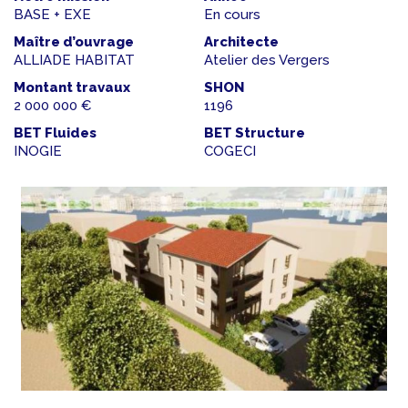
BASE + EXE
En cours
Maître d’ouvrage
Architecte
ALLIADE HABITAT
Atelier des Vergers
Montant travaux
SHON
2 000 000 €
1196
BET Fluides
BET Structure
INOGIE
COGECI