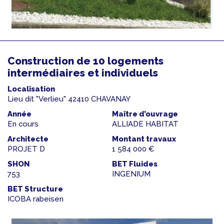
Construction de 10 logements
intermédiaires et individuels
Localisation
Lieu dit "Verlieu" 42410 CHAVANAY
Année
Maître d’ouvrage
En cours
ALLIADE HABITAT
Architecte
Montant travaux
PROJET D
1 584 000 €
SHON
BET Fluides
753
INGENIUM
BET Structure
ICOBA rabeisen