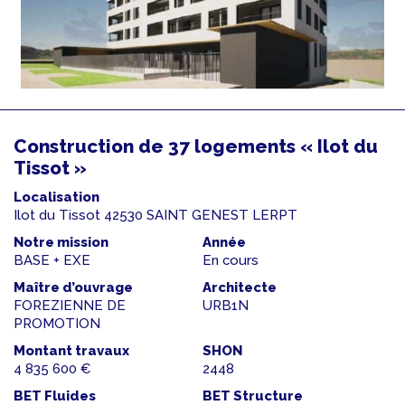
Construction de 37 logements « Ilot du
Tissot »
Localisation
Ilot du Tissot 42530 SAINT GENEST LERPT
Notre mission
Année
BASE + EXE
En cours
Maître d’ouvrage
Architecte
FOREZIENNE DE
URB1N
PROMOTION
Montant travaux
SHON
4 835 600 €
2448
BET Fluides
BET Structure