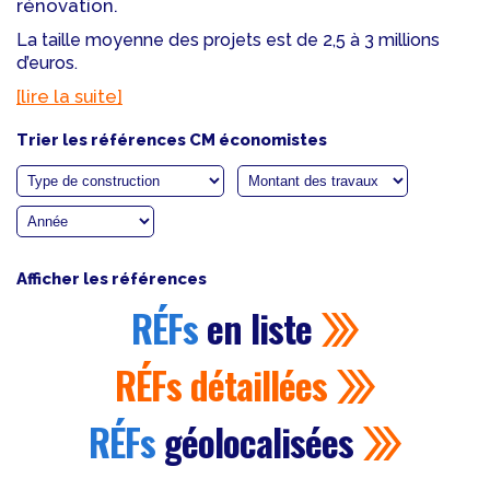
rénovation.
La taille moyenne des projets est de 2,5 à 3 millions
d’euros.
[lire la suite]
Trier les références CM économistes
Afficher les références
RÉFs
en liste
RÉFs
détaillées
RÉFs
géolocalisées