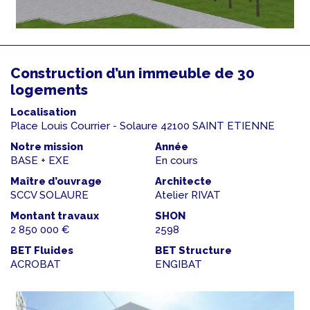
Construction d’un immeuble de 30
logements
Localisation
Place Louis Courrier - Solaure 42100 SAINT ETIENNE
Notre mission
Année
BASE + EXE
En cours
Maître d’ouvrage
Architecte
SCCV SOLAURE
Atelier RIVAT
Montant travaux
SHON
2 850 000 €
2598
BET Fluides
BET Structure
ACROBAT
ENGIBAT