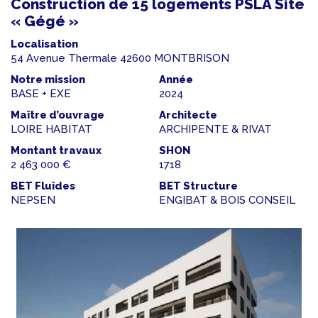
Construction de 15 logements PSLA Site
« Gégé »
Localisation
54 Avenue Thermale 42600 MONTBRISON
Notre mission
Année
BASE + EXE
2024
Maître d’ouvrage
Architecte
LOIRE HABITAT
ARCHIPENTE & RIVAT
Montant travaux
SHON
2 463 000 €
1718
BET Fluides
BET Structure
NEPSEN
ENGIBAT & BOIS CONSEIL