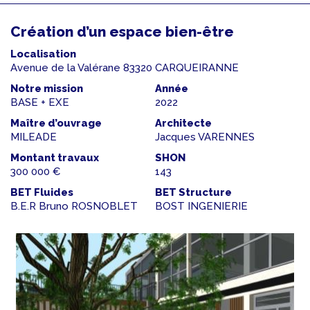
Création d’un espace bien-être
Localisation
Avenue de la Valérane 83320 CARQUEIRANNE
Notre mission
Année
BASE + EXE
2022
Maître d’ouvrage
Architecte
MILEADE
Jacques VARENNES
Montant travaux
SHON
300 000 €
143
BET Fluides
BET Structure
B.E.R Bruno ROSNOBLET
BOST INGENIERIE