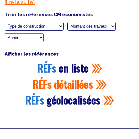
[lire la suite]
Trier les références CM économistes
Afficher les références
RÉFs
en liste
RÉFs
détaillées
RÉFs
géolocalisées