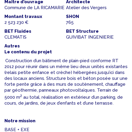
Maître d’ouvrage
Architecte
Commune de LA RICAMARIE
Atelier des Vergers
Montant travaux
SHON
2 523 230 €
765
BET Fluides
BET Structure
CLEMATIS
GUIVIBAT INGENIERIE
Autres
Le contenu du projet
Construction d’un bâtiment de plain-pied conforme RT
2012 pour réunir dans un même lieu deux unités existantes
(relais petite enfance et crèche) hébergées jusqu’ici dans
des locaux anciens. Structure bois et béton posée sur une
forte pente grâce à des murs de soutènement, chauffage
par géothermie, panneaux photovoltaïques. Terrain de
2
5000 m
au total, réalisation en extérieur d’un parking, de
cours, de jardins, de jeux d’enfants et d’une terrasse.
Notre mission
BASE + EXE