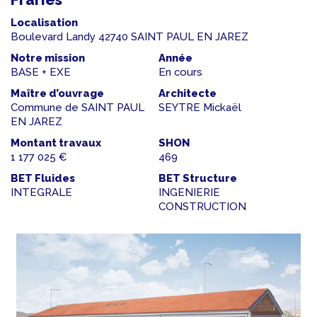
Localisation
Boulevard Landy 42740 SAINT PAUL EN JAREZ
Notre mission
Année
BASE + EXE
En cours
Maître d’ouvrage
Architecte
Commune de SAINT PAUL
SEYTRE Mickaël
EN JAREZ
Montant travaux
SHON
1 177 025 €
469
BET Fluides
BET Structure
INTEGRALE
INGENIERIE
CONSTRUCTION