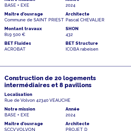
BASE + EXE
2024
Maître d’ouvrage
Architecte
Commune de SAINT PRIEST
Pascal CHEVALIER
Montant travaux
SHON
819 500 €
432
BET Fluides
BET Structure
ACROBAT
ICOBA rabeisen
Construction de 20 logements
intermédiaires et 8 pavillons
Localisation
Rue de Volvon 42340 VEAUCHE
Notre mission
Année
BASE + EXE
2024
Maître d’ouvrage
Architecte
SCCV VOLVON
PROJET D