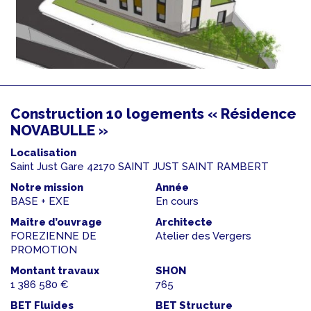
Construction 10 logements « Résidence
NOVABULLE »
Localisation
Saint Just Gare 42170 SAINT JUST SAINT RAMBERT
Notre mission
Année
BASE + EXE
En cours
Maître d’ouvrage
Architecte
FOREZIENNE DE
Atelier des Vergers
PROMOTION
Montant travaux
SHON
1 386 580 €
765
BET Fluides
BET Structure