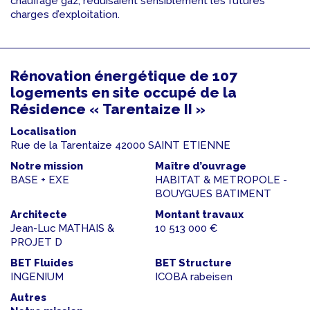
chauffage gaz, réduisaient sensiblement les futures
charges d’exploitation.
Rénovation énergétique de 107
logements en site occupé de la
Résidence « Tarentaize II »
Localisation
Rue de la Tarentaize 42000 SAINT ETIENNE
Notre mission
Maître d’ouvrage
BASE + EXE
HABITAT & METROPOLE -
BOUYGUES BATIMENT
Architecte
Montant travaux
Jean-Luc MATHAIS &
10 513 000 €
PROJET D
BET Fluides
BET Structure
INGENIUM
ICOBA rabeisen
Autres