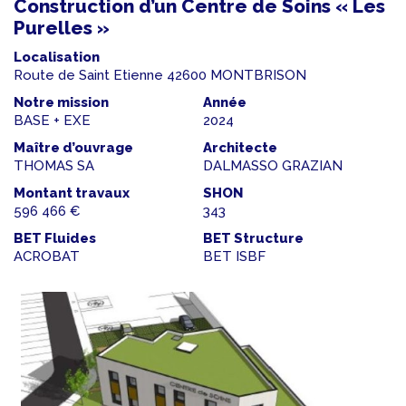
Construction d’un Centre de Soins « Les
Purelles »
Localisation
Route de Saint Etienne 42600 MONTBRISON
Notre mission
Année
BASE + EXE
2024
Maître d’ouvrage
Architecte
THOMAS SA
DALMASSO GRAZIAN
Montant travaux
SHON
596 466 €
343
BET Fluides
BET Structure
ACROBAT
BET ISBF