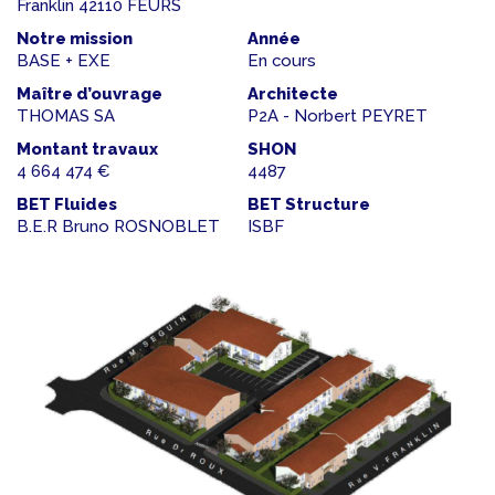
Franklin 42110 FEURS
Notre mission
Année
BASE + EXE
En cours
Maître d’ouvrage
Architecte
THOMAS SA
P2A - Norbert PEYRET
Montant travaux
SHON
4 664 474 €
4487
BET Fluides
BET Structure
B.E.R Bruno ROSNOBLET
ISBF