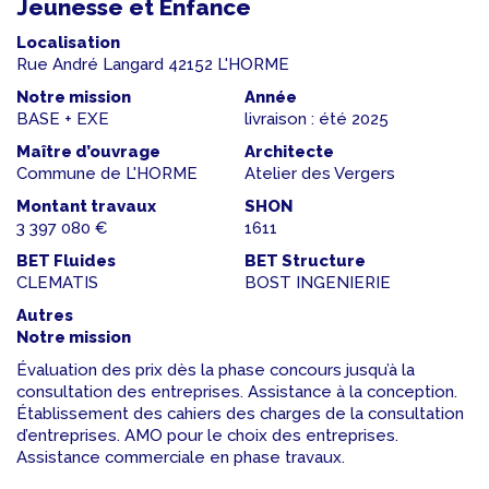
Jeunesse et Enfance
Localisation
Rue André Langard 42152 L'HORME
Notre mission
Année
BASE + EXE
livraison : été 2025
Maître d’ouvrage
Architecte
Commune de L'HORME
Atelier des Vergers
Montant travaux
SHON
3 397 080 €
1611
BET Fluides
BET Structure
CLEMATIS
BOST INGENIERIE
Autres
Notre mission
Évaluation des prix dès la phase concours jusqu’à la
consultation des entreprises. Assistance à la conception.
Établissement des cahiers des charges de la consultation
d’entreprises. AMO pour le choix des entreprises.
Assistance commerciale en phase travaux.