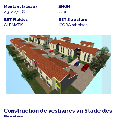
Montant travaux
SHON
2 312 270 €
2200
BET Fluides
BET Structure
CLEMATIS
ICOBA rabeisen
Construction de vestiaires au Stade des
Fraries