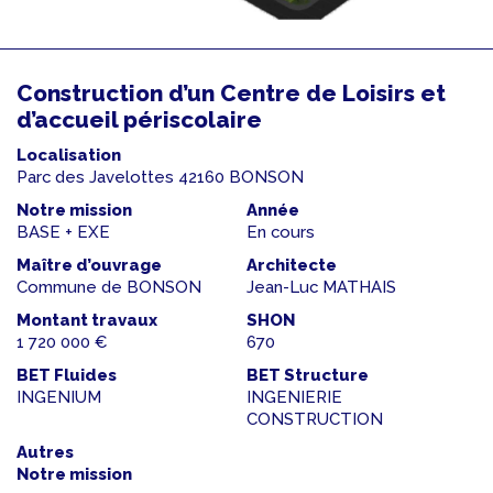
Construction d’un Centre de Loisirs et
d’accueil périscolaire
Localisation
Parc des Javelottes 42160 BONSON
Notre mission
Année
BASE + EXE
En cours
Maître d’ouvrage
Architecte
Commune de BONSON
Jean-Luc MATHAIS
Montant travaux
SHON
1 720 000 €
670
BET Fluides
BET Structure
INGENIUM
INGENIERIE
CONSTRUCTION
Autres
Notre mission