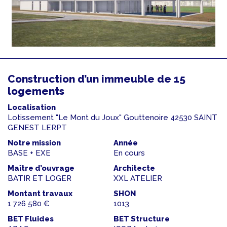
Construction d’un immeuble de 15
logements
Localisation
Lotissement "Le Mont du Joux" Gouttenoire 42530 SAINT
GENEST LERPT
Notre mission
Année
BASE + EXE
En cours
Maître d’ouvrage
Architecte
BATIR ET LOGER
XXL ATELIER
Montant travaux
SHON
1 726 580 €
1013
BET Fluides
BET Structure